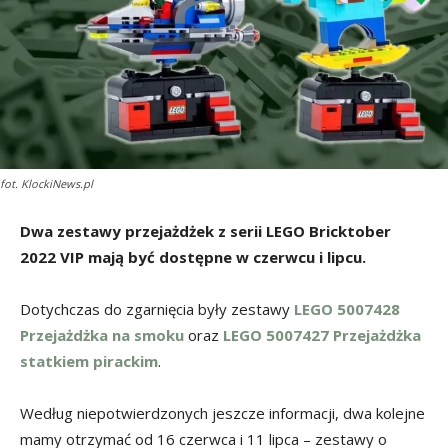
fot. KlockiNews.pl
Dwa zestawy przejażdżek z serii LEGO Bricktober
2022 VIP mają być dostępne w czerwcu i lipcu.
Dotychczas do zgarnięcia były zestawy
LEGO 5007428
Przejażdżka na smoku
oraz
LEGO 5007427 Przejażdżka
statkiem pirackim
.
Według niepotwierdzonych jeszcze informacji, dwa kolejne
mamy otrzymać od 16 czerwca i 11 lipca – zestawy o