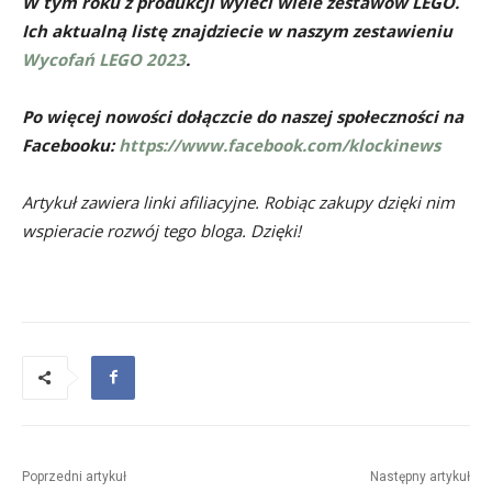
W tym roku z produkcji wyleci wiele zestawów LEGO.
Ich aktualną listę znajdziecie w naszym zestawieniu
Wycofań LEGO 2023
.
Po więcej nowości dołączcie do naszej społeczności na
Facebooku:
https://www.facebook.com/klockinews
Artykuł zawiera linki afiliacyjne. Robiąc zakupy dzięki nim
wspieracie rozwój tego bloga. Dzięki!
Poprzedni artykuł
Następny artykuł