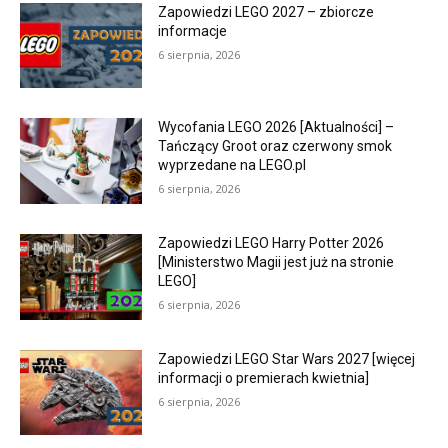
Zapowiedzi LEGO 2027 – zbiorcze
informacje
6 sierpnia, 2026
Wycofania LEGO 2026 [Aktualności] –
Tańczący Groot oraz czerwony smok
wyprzedane na LEGO.pl
6 sierpnia, 2026
Zapowiedzi LEGO Harry Potter 2026
[Ministerstwo Magii jest już na stronie
LEGO]
6 sierpnia, 2026
Zapowiedzi LEGO Star Wars 2027 [więcej
informacji o premierach kwietnia]
6 sierpnia, 2026