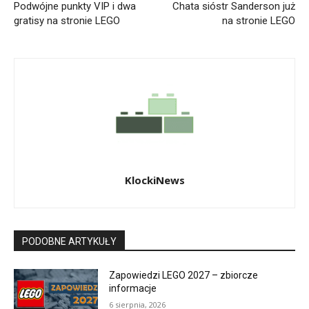
Podwójne punkty VIP i dwa
Chata sióstr Sanderson już
gratisy na stronie LEGO
na stronie LEGO
KlockiNews
PODOBNE ARTYKUŁY
Zapowiedzi LEGO 2027 – zbiorcze
informacje
6 sierpnia, 2026