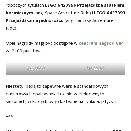
roboczych tytułach
LEGO 6427896 Przejażdżka statkiem
kosmicznym
(ang. Space Adventure Ride) i
LEGO 6427893
Przejażdżka na jednorożcu
(ang. Fantasy Adventure
Ride).
Obie nagrody mają być dostępne w
centrum nagród VIP
za 2400 punktów.
fot. LEGO
fot. LEGO
Niestety, będą to zapewne wersje standardowych
papierowych opakowaniach, a nie w efektownych
kartonach, w których były dostępne na rynku azjatyckim.
***