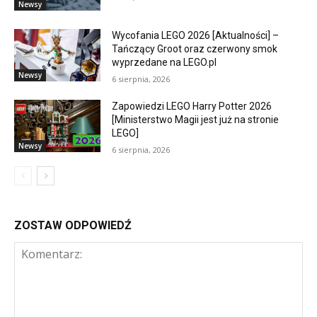
Newsy
Wycofania LEGO 2026 [Aktualności] –
Tańczący Groot oraz czerwony smok
wyprzedane na LEGO.pl
Newsy
6 sierpnia, 2026
Zapowiedzi LEGO Harry Potter 2026
[Ministerstwo Magii jest już na stronie
LEGO]
Newsy
6 sierpnia, 2026
ZOSTAW ODPOWIEDŹ