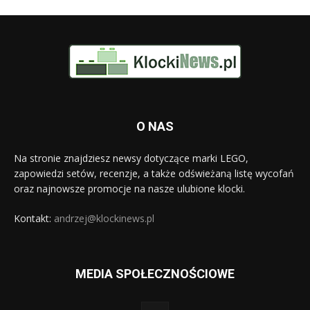
O NAS
Na stronie znajdziesz newsy dotyczące marki LEGO,
zapowiedzi setów, recenzje, a także odświeżaną listę wycofań
oraz najnowsze promocje na nasze ulubione klocki.
Kontakt:
andrzej@klockinews.pl
MEDIA SPOŁECZNOŚCIOWE