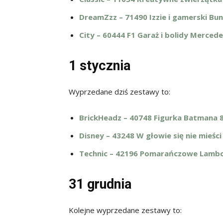
DreamZzz – 71490 Izzie i gamerski Bun
City – 60444 F1 Garaż i bolidy Mercede
1 stycznia
Wyprzedane dziś zestawy to:
BrickHeadz – 40748 Figurka Batmana 8 
Disney – 43248 W głowie się nie mieści 
Technic – 42196 Pomarańczowe Lamborg
31 grudnia
Kolejne wyprzedane zestawy to: