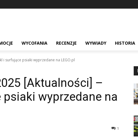
MOCJE
WYCOFANIA
RECENZJE
WYWIADY
HISTORIA
l i surfujące psiaki wyprzedane na LEGO.pl
025 [Aktualności] –
ce psiaki wyprzedane na
1