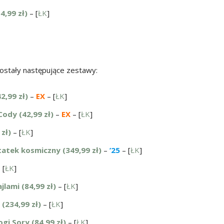
4,99 zł)
– [
ŁK
]
ostały następujące zestawy:
2,99 zł)
–
EX
– [
ŁK
]
ody (42,99 zł)
–
EX
– [
ŁK
]
zł)
– [
ŁK
]
atek kosmiczny (349,99 zł)
–
’25
– [
ŁK
]
 [
ŁK
]
lami (84,99 zł)
– [
ŁK
]
(234,99 zł)
– [
ŁK
]
gi Sory (84,99 zł)
– [
ŁK
]