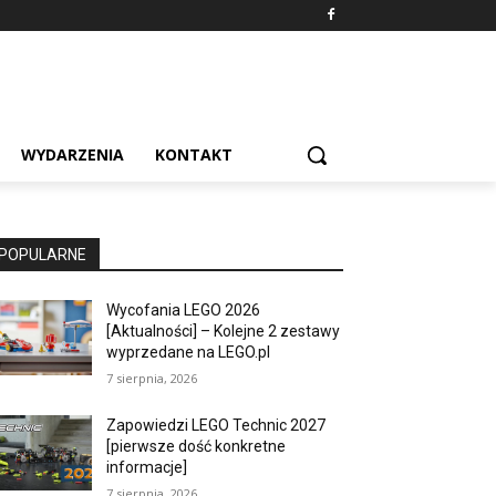
WYDARZENIA
KONTAKT
POPULARNE
Wycofania LEGO 2026
[Aktualności] – Kolejne 2 zestawy
wyprzedane na LEGO.pl
7 sierpnia, 2026
Zapowiedzi LEGO Technic 2027
[pierwsze dość konkretne
informacje]
7 sierpnia, 2026