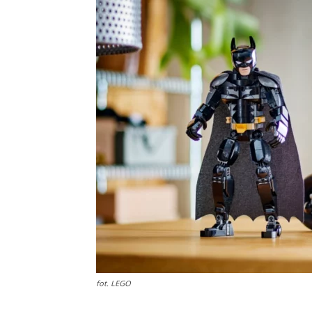
fot. LEGO