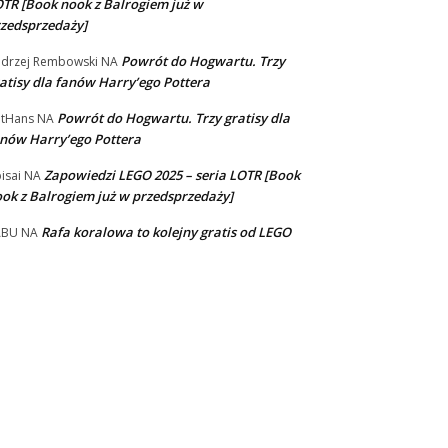
TR [Book nook z Balrogiem już w
zedsprzedaży]
Powrót do Hogwartu. Trzy
drzej Rembowski
NA
atisy dla fanów Harry’ego Pottera
Powrót do Hogwartu. Trzy gratisy dla
tHans
NA
nów Harry’ego Pottera
Zapowiedzi LEGO 2025 – seria LOTR [Book
isai
NA
ok z Balrogiem już w przedsprzedaży]
Rafa koralowa to kolejny gratis od LEGO
ABU
NA