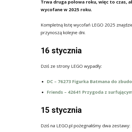
Trwa druga połowa roku, więc to czas, a
wycofane w 2025 roku.
Kompletną listę wycofań LEGO 2025 znajdzi
przynoszą kolejne dni.
16 stycznia
Dziś ze strony LEGO wypadły:
DC – 76273 Figurka Batmana do zbudowa
Friends – 42641 Przygoda z surfującym
15 stycznia
Dziś na LEGO.pl pożegnaliśmy dwa zestawy: