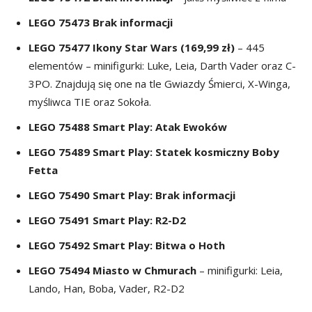
LEGO
75473 Brak informacji
LEGO
75477 Ikony Star Wars (169,99 zł)
– 445
elementów – minifigurki: Luke, Leia, Darth Vader oraz C-
3PO. Znajdują się one na tle Gwiazdy Śmierci, X-Winga,
myśliwca TIE oraz Sokoła.
LEGO 75488 Smart Play: Atak Ewoków
LEGO 75489 Smart Play: Statek kosmiczny Boby
Fetta
LEGO 75490 Smart Play: Brak informacji
LEGO 75491 Smart Play: R2-D2
LEGO 75492 Smart Play: Bitwa o Hoth
LEGO
75494 Miasto w Chmurach
– minifigurki: Leia,
Lando, Han, Boba, Vader, R2-D2