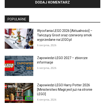
POPULARNE
Wycofania LEGO 2026 [Aktualności] –
Tańczący Groot oraz czerwony smok
wyprzedane na LEGO.pl
6 sierpnia, 2026
Zapowiedzi LEGO 2027 – zbiorcze
informacje
6 sierpnia, 2026
Zapowiedzi LEGO Harry Potter 2026
[Ministerstwo Magii jest już na stronie
LEGO]
6 sierpnia, 2026