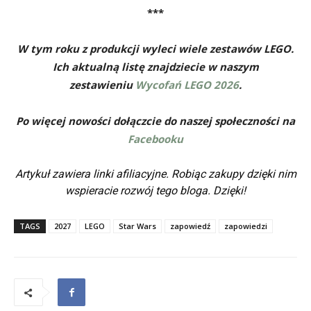
***
W tym roku z produkcji wyleci wiele zestawów LEGO.
Ich aktualną listę znajdziecie w naszym
zestawieniu
Wycofań LEGO 2026
.
Po więcej nowości dołączcie do naszej społeczności na
Facebooku
Artykuł zawiera linki afiliacyjne. Robiąc zakupy dzięki nim
wspieracie rozwój tego bloga. Dzięki!
TAGS
2027
LEGO
Star Wars
zapowiedź
zapowiedzi