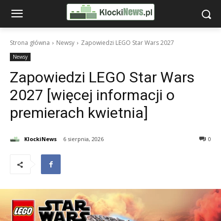
Strona główna
Newsy
Zapowiedzi LEGO Star Wars 2027
Newsy
Zapowiedzi LEGO Star Wars
2027 [więcej informacji o
premierach kwietnia]
KlockiNews
6 sierpnia, 2026
0