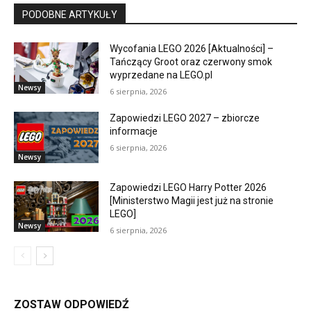
PODOBNE ARTYKUŁY
Wycofania LEGO 2026 [Aktualności] –
Tańczący Groot oraz czerwony smok
wyprzedane na LEGO.pl
Newsy
6 sierpnia, 2026
Zapowiedzi LEGO 2027 – zbiorcze
informacje
6 sierpnia, 2026
Newsy
Zapowiedzi LEGO Harry Potter 2026
[Ministerstwo Magii jest już na stronie
LEGO]
Newsy
6 sierpnia, 2026
ZOSTAW ODPOWIEDŹ