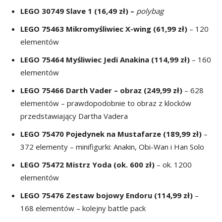
LEGO 30749 Slave 1 (16,49 zł) –
polybag
LEGO 75463
Mikromyśliwiec X-wing
(61,99 zł)
– 120
elementów
LEGO 75464 Myśliwiec Jedi Anakina (114,99 zł)
– 160
elementów
LEGO
75466
Darth Vader
– obraz (249,99 zł)
– 628
elementów – prawdopodobnie to obraz z klocków
przedstawiający Dartha Vadera
LEGO
75470 Pojedynek na Mustafarze
(189,99 zł)
–
372 elementy – minifigurki: Anakin, Obi-Wan i Han Solo
LEGO 75472 Mistrz Yoda (ok. 600 zł)
– ok. 1200
elementów
LEGO
75476 Zestaw bojowy Endoru
(114,99 zł)
–
168 elementów – kolejny battle pack