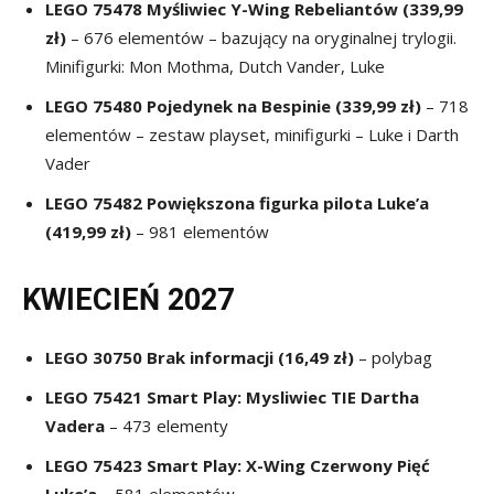
LEGO
75478 Myśliwiec Y-Wing Rebeliantów
(339,99
zł)
– 676 elementów – bazujący na oryginalnej trylogii.
Minifigurki: Mon Mothma, Dutch Vander, Luke
LEGO
75480
Pojedynek na Bespinie
(339,99 zł)
– 718
elementów – zestaw playset, minifigurki – Luke i Darth
Vader
LEGO
75482
Powiększona figurka pilota Luke’a
(419,99 zł)
– 981 elementów
KWIECIEŃ 2027
LEGO 30750 Brak informacji (16,49 zł)
– polybag
LEGO 75421 Smart Play: Mysliwiec TIE Dartha
Vadera
– 473 elementy
LEGO 75423 Smart Play: X-Wing Czerwony Pięć