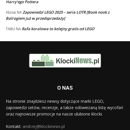
Harry’ego Pottera
Zapowiedzi LEGO 2025 – seria LOTR [Book nook z
Abisai
NA
Balrogiem już w przedsprzedaży]
Rafa koralowa to kolejny gratis od LEGO
TABU
NA
O NAS
Na stronie znajdziesz newsy dotyczące marki LEGO,
zapowiedzi setów, recenzje, a także odświeżaną listę wycofań
oraz najnowsze promocje na nasze ulubione klocki.
Kontakt:
andrzej@klockinews.pl