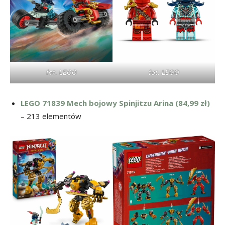
fot. LEGO
fot. LEGO
LEGO 71839 Mech bojowy Spinjitzu Arina (84,99 zł)
– 213 elementów