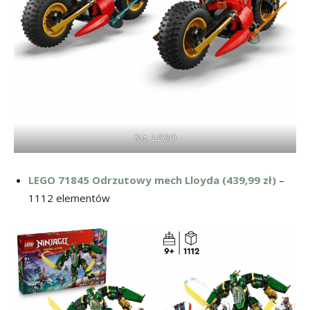
fot. LEGO
LEGO 71845 Odrzutowy mech Lloyda (439,99 zł)
–
1112 elementów