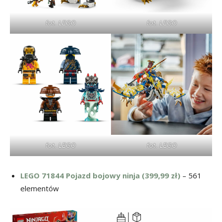
fot. LEGO
fot. LEGO
fot. LEGO
fot. LEGO
LEGO 71844 Pojazd bojowy ninja (399,99 zł)
– 561
elementów