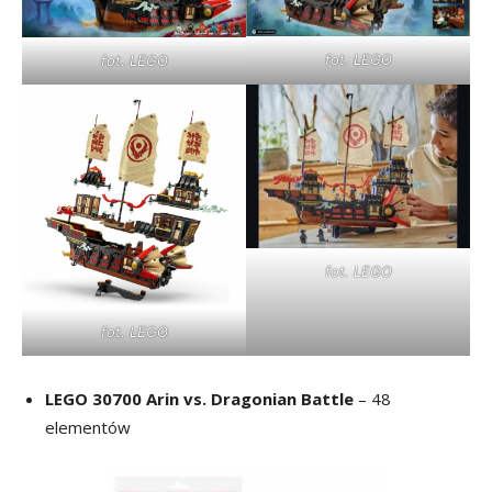
fot. LEGO
fot. LEGO
fot. LEGO
fot. LEGO
LEGO 30700 Arin vs. Dragonian Battle
– 48
elementów