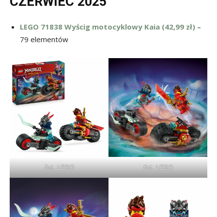
CZERWIEC 2025
LEGO 71838 Wyścig motocyklowy Kaia (42,99 zł)
–
79 elementów
fot. LEGO
fot. LEGO