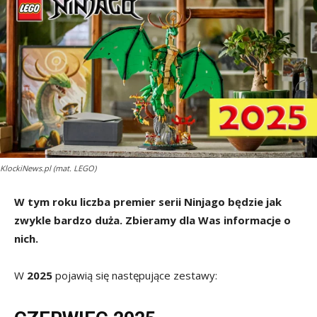
KlockiNews.pl (mat. LEGO)
W tym roku liczba premier serii Ninjago będzie jak
zwykle bardzo duża. Zbieramy dla Was informacje o
nich.
W
2025
pojawią się następujące zestawy: