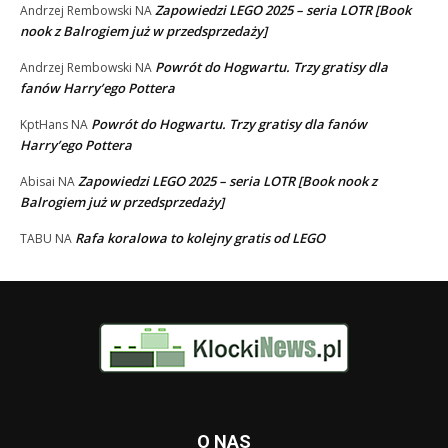
Zapowiedzi LEGO 2025 – seria LOTR [Book
Andrzej Rembowski
NA
nook z Balrogiem już w przedsprzedaży]
Powrót do Hogwartu. Trzy gratisy dla
Andrzej Rembowski
NA
fanów Harry’ego Pottera
Powrót do Hogwartu. Trzy gratisy dla fanów
KptHans
NA
Harry’ego Pottera
Zapowiedzi LEGO 2025 – seria LOTR [Book nook z
Abisai
NA
Balrogiem już w przedsprzedaży]
Rafa koralowa to kolejny gratis od LEGO
TABU
NA
O NAS