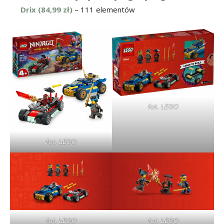
Drix (84,99 zł)
– 111 elementów
fot. LEGO
fot. LEGO
fot. LEGO
fot. LEGO