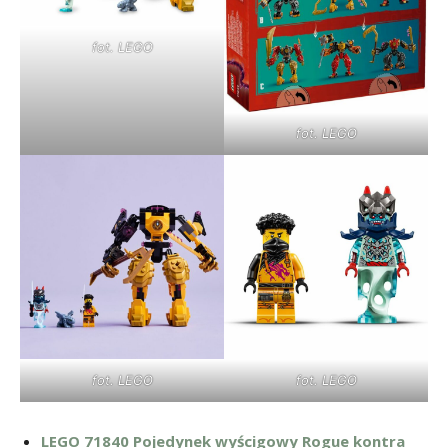
fot. LEGO
fot. LEGO
fot. LEGO
fot. LEGO
LEGO 71840 Pojedynek wyścigowy Rogue kontra