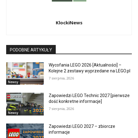
KlockiNews
PODOBNE ARTYKUŁY
Wycofania LEGO 2026 [Aktualności] –
Kolejne 2 zestawy wyprzedane na LEGO.pl
7 sierpnia, 2026
Newsy
Zapowiedzi LEGO Technic 2027 [pierwsze
dość konkretne informacje]
7 sierpnia, 2026
Newsy
Zapowiedzi LEGO 2027 – zbiorcze
informacje