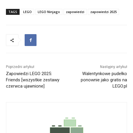
TAGS
LEGO
LEGO Ninjago
zapowiedzi
zapowiedzi 2025
Poprzedni artykuł
Następny artykuł
Zapowiedzi LEGO 2025:
Walentynkowe pudełko
Friends [wszystkie zestawy
ponownie jako gratis na
czerwca ujawnione]
LEGO.pl