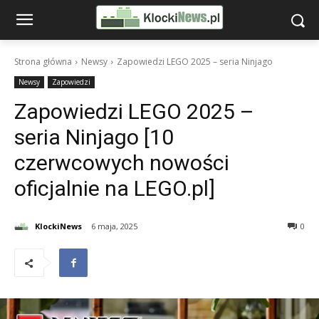
Strona główna
Newsy
Zapowiedzi LEGO 2025 – seria Ninjago
Newsy
Zapowiedzi
Zapowiedzi LEGO 2025 –
seria Ninjago [10
czerwcowych nowości
oficjalnie na LEGO.pl]
KlockiNews
6 maja, 2025
0