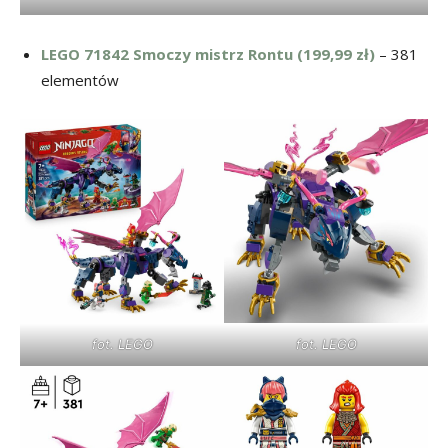
LEGO 71842
Smoczy mistrz Rontu (199,99 zł)
– 381
elementów
fot. LEGO
fot. LEGO