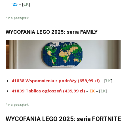
’25
– [
ŁK
]
^ na początek
WYCOFANIA LEGO 2025: seria FAMILY
41838 Wspomnienia z podróży (659,99 zł)
– [
ŁK
]
41839 Tablica ogłoszeń (439,99 zł)
–
EX
– [
ŁK
]
^ na początek
WYCOFANIA LEGO 2025: seria FORTNITE