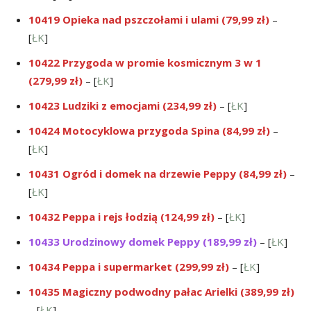
10419 Opieka nad pszczołami i ulami (79,99 zł)
–
[
ŁK
]
10422 Przygoda w promie kosmicznym 3 w 1
(279,99 zł)
– [
ŁK
]
10423 Ludziki z emocjami (234,99 zł)
– [
ŁK
]
10424 Motocyklowa przygoda Spina (84,99 zł)
–
[
ŁK
]
10431 Ogród i domek na drzewie Peppy (84,99 zł)
–
[
ŁK
]
10432 Peppa i rejs łodzią (124,99 zł)
– [
ŁK
]
10433 Urodzinowy domek Peppy (189,99 zł)
– [
ŁK
]
10434 Peppa i supermarket (299,99 zł)
– [
ŁK
]
10435 Magiczny podwodny pałac Arielki (389,99 zł)
– [
ŁK
]