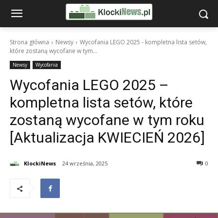
Strona główna
Newsy
Wycofania LEGO 2025 - kompletna lista setów,
które zostaną wycofane w tym...
Newsy
Wycofania
Wycofania LEGO 2025 –
kompletna lista setów, które
zostaną wycofane w tym roku
[Aktualizacja KWIECIEŃ 2026]
KlockiNews
24 września, 2025
0