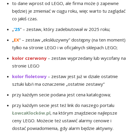
to dane wprost od LEGO, ale firma może (i zapewne
będzie) je zmieniać w ciągu roku, więc warto tu zaglądać
co jakiś czas.
„
’25
” – zestaw, który zadebiutował w 2025 roku;
„
EX
” – zestaw „ekskluzywny” dostępny (na ten moment)
tylko na stronie LEGO i w oficjalnych sklepach LEGO;
kolor czerwony
– zestaw wyprzedany lub wycofany na
stronie LEGO
kolor fioletowy
– zestaw jest już w dziale ostatnie
sztuki lub/i ma oznaczenie „ostatnie zestawy”
przy każdym secie podana jest cena katalogowa;
przy każdym secie jest też link do naszego portalu
ŁowcaKlocków.pl
, na którym znajdziecie najlepsze
ceny LEGO. Możecie też ustawić alarmy cenowe i
dostać powiadomienia, gdy alarm będzie aktywny.