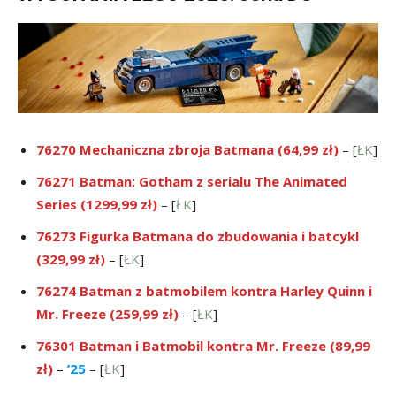
76270 Mechaniczna zbroja Batmana (64,99 zł)
– [
ŁK
]
76271 Batman: Gotham z serialu The Animated
Series (1299,99 zł)
– [
ŁK
]
76273 Figurka Batmana do zbudowania i batcykl
(329,99 zł)
– [
ŁK
]
76274 Batman z batmobilem kontra Harley Quinn i
Mr. Freeze (259,99 zł)
– [
ŁK
]
76301 Batman i Batmobil kontra Mr. Freeze (89,99
zł)
–
’25
– [
ŁK
]