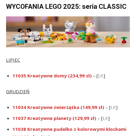
WYCOFANIA LEGO 2025: seria CLASSIC
LIPIEC
11035 Kreatywne domy (234,99 zł)
– [
ŁK
]
GRUDZIEŃ
11034 Kreatywne zwierzątka (149,99 zł)
– [
ŁK
]
11037 Kreatywne planety (129,99 zł)
– [
ŁK
]
11038 Kreatywne pudełko z kolorowymi klockami