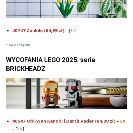
40747 Żonkile (64,99 zł)
– [
ŁK
]
^ na początek
WYCOFANIA LEGO 2025: seria
BRICKHEADZ
40547 Obi-Wan Kenobi i Darth Vader (84,99 zł)
–
EX
– [
ŁK
]