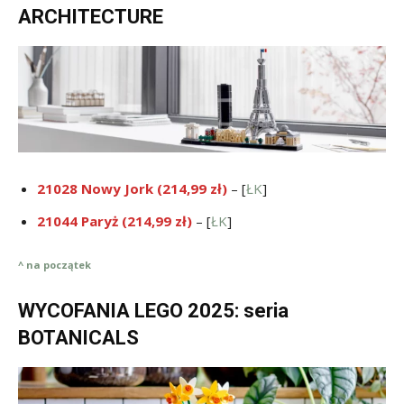
ARCHITECTURE
21028 Nowy Jork (214,99 zł)
– [
ŁK
]
21044 Paryż (214,99 zł)
– [
ŁK
]
^ na początek
WYCOFANIA LEGO 2025: seria
BOTANICALS