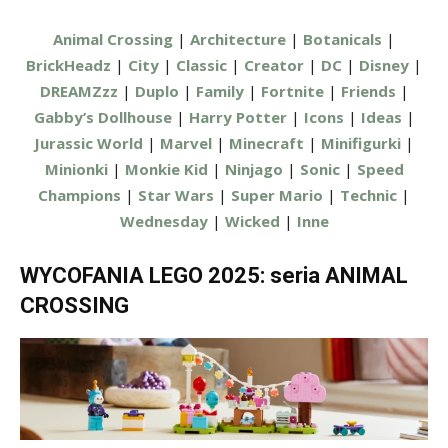
Animal Crossing
|
Architecture
|
Botanicals
|
BrickHeadz
|
City
|
Classic
|
Creator
|
DC
|
Disney
|
DREAMZzz
|
Duplo
|
Family
|
Fortnite
|
Friends
|
Gabby’s Dollhouse
|
Harry Potter
|
Icons
|
Ideas
|
Jurassic World
|
Marvel
|
Minecraft
|
Minifigurki
|
Minionki
|
Monkie Kid
|
Ninjago
|
Sonic
|
Speed
Champions
|
Star Wars
|
Super Mario
|
Technic
|
Wednesday
|
Wicked
|
Inne
WYCOFANIA LEGO 2025: seria ANIMAL
CROSSING