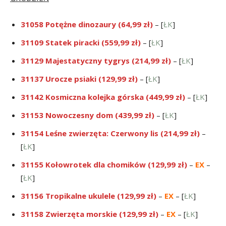
31058 Potężne dinozaury (64,99 zł)
– [
ŁK
]
31109 Statek piracki (559,99 zł)
– [
ŁK
]
31129 Majestatyczny tygrys (214,99 zł)
– [
ŁK
]
31137 Urocze psiaki (129,99 zł)
– [
ŁK
]
31142 Kosmiczna kolejka górska (449,99 zł)
– [
ŁK
]
31153 Nowoczesny dom (439,99 zł)
– [
ŁK
]
31154 Leśne zwierzęta: Czerwony lis (214,99 zł)
–
[
ŁK
]
31155 Kołowrotek dla chomików (129,99 zł)
–
EX
–
[
ŁK
]
31156 Tropikalne ukulele (129,99 zł)
–
EX
– [
ŁK
]
31158 Zwierzęta morskie (129,99 zł)
–
EX
– [
ŁK
]