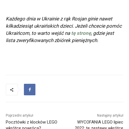
Każdego dnia w Ukrainie z rąk Rosjan ginie nawet
kilkadziesiąt ukraińskich dzieci. Jeżeli chcecie pomóc
Ukraińcom, to warto wejść na
tę stronę
, gdzie jest
lista zweryfikowanych zbiórek pieniężnych.
Poprzedni artykuł
Następny artykuł
Pocztówki z klocków LEGO
WYCOFANIA LEGO lipiec
wkrótce powrócą?
2022: te zestawy wkrótce