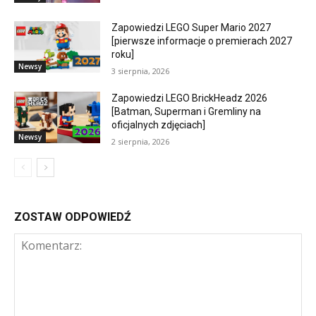
Zapowiedzi LEGO Super Mario 2027
[pierwsze informacje o premierach 2027
roku]
Newsy
3 sierpnia, 2026
Zapowiedzi LEGO BrickHeadz 2026
[Batman, Superman i Gremliny na
oficjalnych zdjęciach]
Newsy
2 sierpnia, 2026
ZOSTAW ODPOWIEDŹ