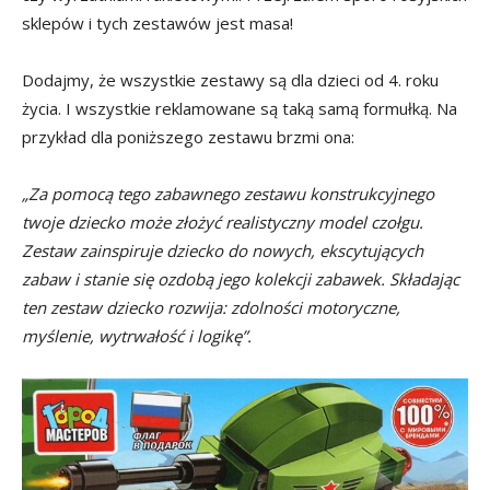
sklepów i tych zestawów jest masa!
Dodajmy, że wszystkie zestawy są dla dzieci od 4. roku
życia. I wszystkie reklamowane są taką samą formułką. Na
przykład dla poniższego zestawu brzmi ona:
„
Za pomocą tego zabawnego zestawu konstrukcyjnego
twoje dziecko może złożyć realistyczny model czołgu.
Zestaw zainspiruje dziecko do nowych, ekscytujących
zabaw i stanie się ozdobą jego kolekcji zabawek. Składając
ten zestaw dziecko rozwija: zdolności motoryczne,
myślenie, wytrwałość i logikę”.