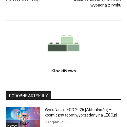
wypadną z rynku
KlockiNews
PODOBNE ARTYKUŁY
Wycofania LEGO 2026 [Aktualności] –
kosmiczny robot wyprzedany na LEGO.pl
5 sierpnia, 2026
Newsy