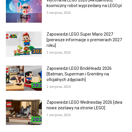
Wycofania LEGO 2026 [Aktualności] –
kosmiczny robot wyprzedany na LEGO.pl
5 sierpnia, 2026
Zapowiedzi LEGO Super Mario 2027
[pierwsze informacje o premierach 2027
roku]
3 sierpnia, 2026
Zapowiedzi LEGO BrickHeadz 2026
[Batman, Superman i Gremliny na
oficjalnych zdjęciach]
2 sierpnia, 2026
Zapowiedzi LEGO Wednesday 2026 [dwa
nowe zestawy na stronie LEGO]
1 sierpnia, 2026