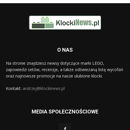
O NAS
Na stronie znajdziesz newsy dotyczące marki LEGO,
zapowiedzi setów, recenzje, a także odświeżaną listę wycofań
oraz najnowsze promocje na nasze ulubione klocki.
Kontakt:
andrzej@klockinews.pl
MEDIA SPOŁECZNOŚCIOWE