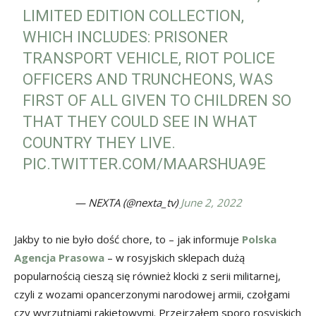
LIMITED EDITION COLLECTION,
WHICH INCLUDES: PRISONER
TRANSPORT VEHICLE, RIOT POLICE
OFFICERS AND TRUNCHEONS, WAS
FIRST OF ALL GIVEN TO CHILDREN SO
THAT THEY COULD SEE IN WHAT
COUNTRY THEY LIVE.
PIC.TWITTER.COM/MAARSHUA9E
— NEXTA (@nexta_tv)
June 2, 2022
Jakby to nie było dość chore, to – jak informuje
Polska
Agencja Prasowa
– w rosyjskich sklepach dużą
popularnością cieszą się również klocki z serii militarnej,
czyli z wozami opancerzonymi narodowej armii, czołgami
czy wyrzutniami rakietowymi. Przejrzałem sporo rosyjskich