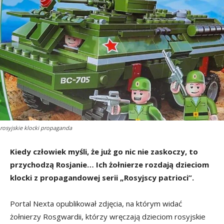
rosyjskie klocki propaganda
Kiedy człowiek myśli, że już go nic nie zaskoczy, to
przychodzą Rosjanie… Ich żołnierze rozdają dzieciom
klocki z propagandowej serii „Rosyjscy patrioci”.
Portal Nexta opublikował zdjęcia, na którym widać
żołnierzy Rosgwardii, którzy wręczają dzieciom rosyjskie