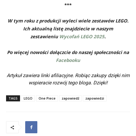
***
W tym roku z produkcji wyleci wiele zestawów LEGO.
Ich aktualną listę znajdziecie w naszym
zestawieniu
Wycofań LEGO 2025
.
Po więcej nowości dołączcie do naszej społeczności na
Facebooku
Artykuł zawiera linki afiliacyjne. Robiąc zakupy dzięki nim
wspieracie rozwój tego bloga. Dzięki!
TAGS
LEGO
One Piece
zapowiedź
zapowiedzi