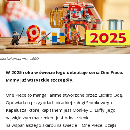
KlockiNews.pl (mat. LEGO_
W 2025 roku w świecie lego debiutuje seria One Piece.
Mamy już wszystkie szczegóły.
One Piece to manga i anime stworzone przez Eiichiro Odę.
Opowiada o przygodach pirackiej załogi Słomkowego
Kapelusza, której kapitanem jest Monkey D. Luffy. Jego
największym marzeniem jest odnalezienie
najwspanialszego skarbu na świecie – One Piece. Dzięki