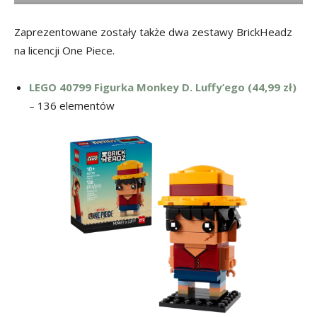
Zaprezentowane zostały także dwa zestawy BrickHeadz
na licencji One Piece.
LEGO 40799 Figurka Monkey D. Luffy’ego (44,99 zł)
– 136 elementów