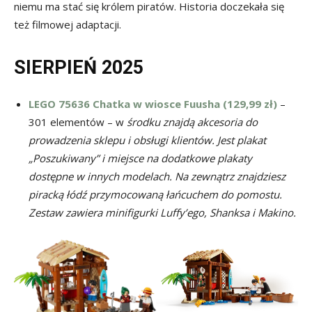
niemu ma stać się królem piratów. Historia doczekała się
też filmowej adaptacji.
SIERPIEŃ 2025
LEGO 75636 Chatka w wiosce Fuusha (129,99 zł)
–
301 elementów – w
środku znajdą akcesoria do
prowadzenia sklepu i obsługi klientów. Jest plakat
„Poszukiwany” i miejsce na dodatkowe plakaty
dostępne w innych modelach. Na zewnątrz znajdziesz
piracką łódź przymocowaną łańcuchem do pomostu.
Zestaw zawiera minifigurki Luffy’ego, Shanksa i Makino.