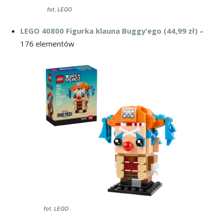
fot. LEGO
LEGO 40800 Figurka klauna Buggy’ego (44,99 zł)
–
176 elementów
fot. LEGO