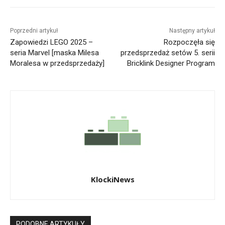
Poprzedni artykuł
Następny artykuł
Zapowiedzi LEGO 2025 –
Rozpoczęła się
seria Marvel [maska Milesa
przedsprzedaż setów 5. serii
Moralesa w przedsprzedaży]
Bricklink Designer Program
KlockiNews
PODOBNE ARTYKUŁY