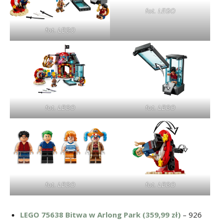
fot. LEGO
fot. LEGO
fot. LEGO
fot. LEGO
fot. LEGO
fot. LEGO
LEGO 75638 Bitwa w Arlong Park (359,99 zł)
– 926