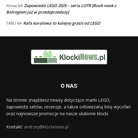
Zapowiedzi LEGO 2025 – seria LOTR [Book nook z
Abisai
NA
Balrogiem już w przedsprzedaży]
Rafa koralowa to kolejny gratis od LEGO
TABU
NA
O NAS
Na stronie znajdziesz newsy dotyczące marki LEGO,
zapowiedzi setów, recenzje, a także odświeżaną listę wycofań
oraz najnowsze promocje na nasze ulubione klocki.
Kontakt:
andrzej@klockinews.pl