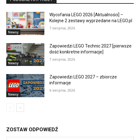
Wycofania LEGO 2026 [Aktualności] –
Kolejne 2 zestawy wyprzedane na LEGO.pl
7 sierpnia, 2026
Newsy
Zapowiedzi LEGO Technic 2027 [pierwsze
dość konkretne informacje]
7 sierpnia, 2026
Newsy
Zapowiedzi LEGO 2027 – zbiorcze
informacje
6 sierpnia, 2026
Newsy
ZOSTAW ODPOWIEDŹ