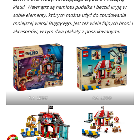
klatki. Wewnątrz są namiotu pudełka i beczki kryją w
sobie elementy, których można użyć do zbudowania
mniejszej wersji Buggy’ego. Jest też wiele fajnych broni i
akcesoriów, w tym dwa plakaty z poszukiwanymi.
fot. LEGO
fot. LEGO