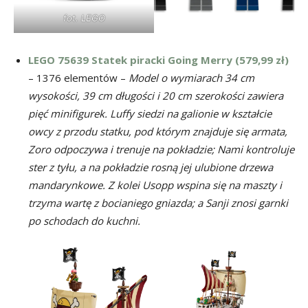
fot. LEGO
LEGO 75639 Statek piracki Going Merry (579,99 zł)
– 1376 elementów –
Model o wymiarach 34 cm
wysokości, 39 cm długości i 20 cm szerokości zawiera
pięć minifigurek. Luffy siedzi na galionie w kształcie
owcy z przodu statku, pod którym znajduje się armata,
Zoro odpoczywa i trenuje na pokładzie; Nami kontroluje
ster z tyłu, a na pokładzie rosną jej ulubione drzewa
mandarynkowe. Z kolei Usopp wspina się na maszty i
trzyma wartę z bocianiego gniazda; a Sanji znosi garnki
po schodach do kuchni.