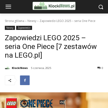
Strona główna
Newsy
Zapowiedzi LEGO 2025 – seria One Piece
Newsy
Zapowiedzi
Zapowiedzi LEGO 2025 –
seria One Piece [7 zestawów
na LEGO.pl]
KlockiNews
5 czerwca, 2025
0