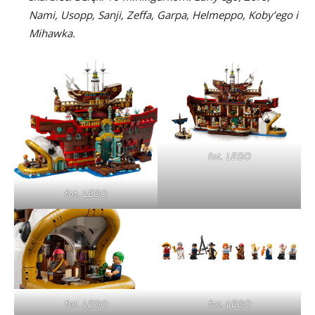
Nami, Usopp, Sanji, Zeffa, Garpa, Helmeppo, Koby’ego i
Mihawka.
fot. LEGO
fot. LEGO
fot. LEGO
fot. LEGO