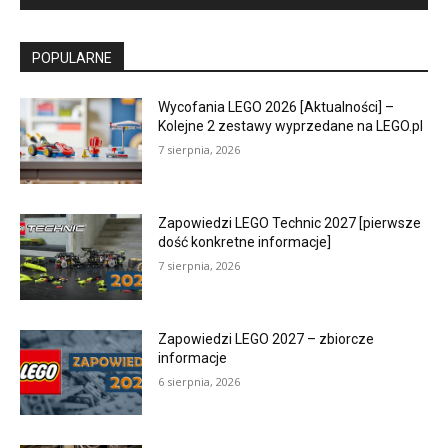
POPULARNE
Wycofania LEGO 2026 [Aktualności] –
Kolejne 2 zestawy wyprzedane na LEGO.pl
7 sierpnia, 2026
Zapowiedzi LEGO Technic 2027 [pierwsze
dość konkretne informacje]
7 sierpnia, 2026
Zapowiedzi LEGO 2027 – zbiorcze
informacje
6 sierpnia, 2026