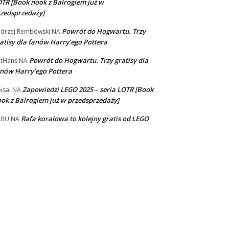
TR [Book nook z Balrogiem już w
zedsprzedaży]
Powrót do Hogwartu. Trzy
drzej Rembowski
NA
atisy dla fanów Harry’ego Pottera
Powrót do Hogwartu. Trzy gratisy dla
tHans
NA
nów Harry’ego Pottera
Zapowiedzi LEGO 2025 – seria LOTR [Book
isai
NA
ok z Balrogiem już w przedsprzedaży]
Rafa koralowa to kolejny gratis od LEGO
ABU
NA