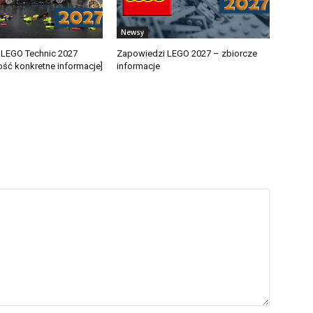
Newsy
 LEGO Technic 2027
Zapowiedzi LEGO 2027 – zbiorcze
ość konkretne informacje]
informacje