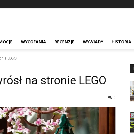
MOCJE
WYCOFANIA
RECENZJE
WYWIADY
HISTORIA
ronie LEGO
rósł na stronie LEGO
0