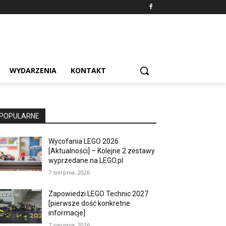
WYDARZENIA
KONTAKT
POPULARNE
Wycofania LEGO 2026
[Aktualności] – Kolejne 2 zestawy
wyprzedane na LEGO.pl
7 sierpnia, 2026
Zapowiedzi LEGO Technic 2027
[pierwsze dość konkretne
informacje]
7 sierpnia, 2026