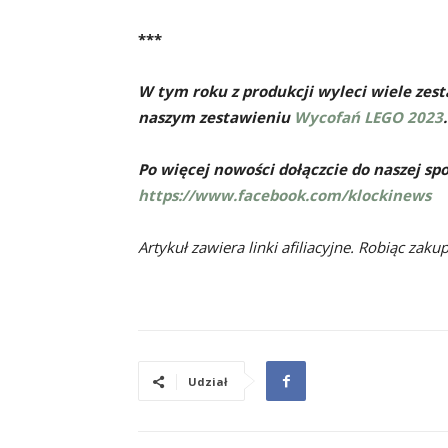
***
W tym roku z produkcji wyleci wiele zest
naszym zestawieniu
Wycofań LEGO 2023
.
Po więcej nowości dołączcie do naszej sp
https://www.facebook.com/klockinews
Artykuł zawiera linki afiliacyjne. Robiąc zaku
Udział