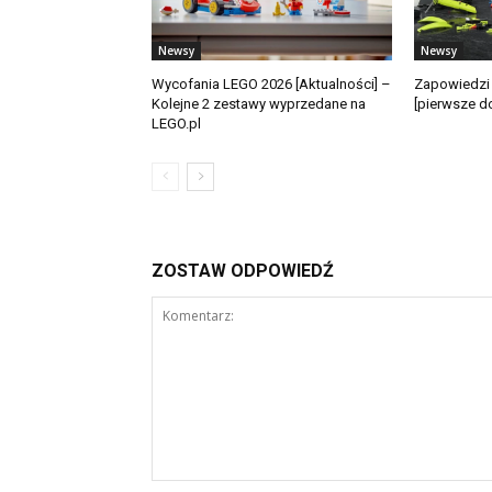
Newsy
Newsy
Wycofania LEGO 2026 [Aktualności] –
Zapowiedzi
Kolejne 2 zestawy wyprzedane na
[pierwsze d
LEGO.pl
ZOSTAW ODPOWIEDŹ
Komentarz: