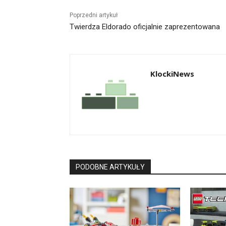
Poprzedni artykuł
Twierdza Eldorado oficjalnie zaprezentowana
KlockiNews
PODOBNE ARTYKUŁY