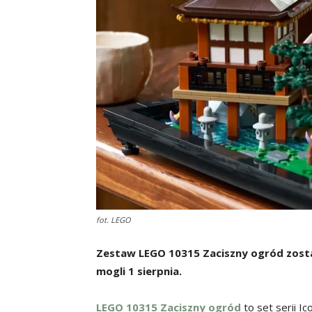
fot. LEGO
Zestaw LEGO 10315 Zaciszny ogród zosta
mogli 1 sierpnia.
LEGO 10315 Zaciszny ogród
to set serii Ic