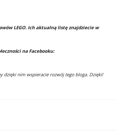
awów LEGO. Ich aktualną listę znajdziecie w
ołeczności na Facebooku:
py dzięki nim wspieracie rozwój tego bloga. Dzięki!