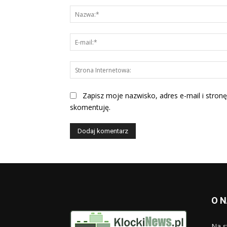
Zapisz moje nazwisko, adres e-mail i stronę
skomentuję.
O 
Na s