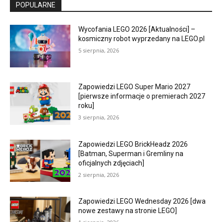
POPULARNE
Wycofania LEGO 2026 [Aktualności] –
kosmiczny robot wyprzedany na LEGO.pl
5 sierpnia, 2026
Zapowiedzi LEGO Super Mario 2027
[pierwsze informacje o premierach 2027
roku]
3 sierpnia, 2026
Zapowiedzi LEGO BrickHeadz 2026
[Batman, Superman i Gremliny na
oficjalnych zdjęciach]
2 sierpnia, 2026
Zapowiedzi LEGO Wednesday 2026 [dwa
nowe zestawy na stronie LEGO]