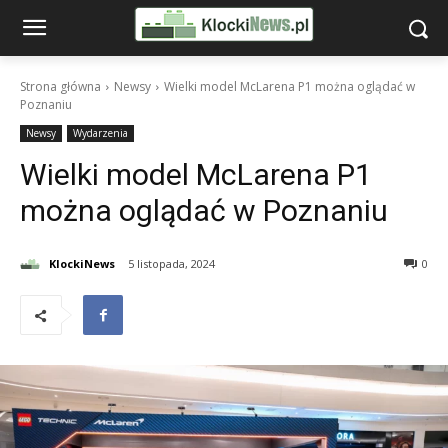
Strona główna
Newsy
Wielki model McLarena P1 można oglądać w
Poznaniu
Newsy
Wydarzenia
Wielki model McLarena P1
można oglądać w Poznaniu
KlockiNews
5 listopada, 2024
0