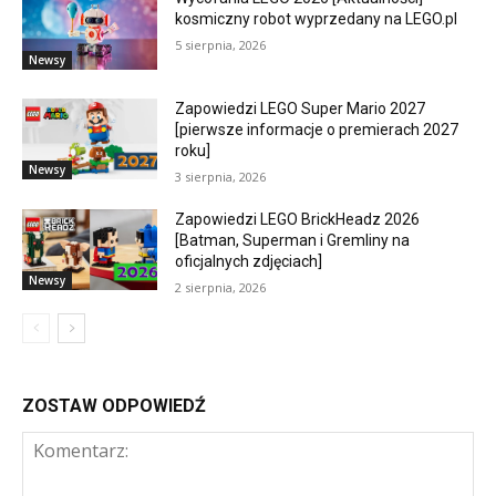
kosmiczny robot wyprzedany na LEGO.pl
5 sierpnia, 2026
Newsy
Zapowiedzi LEGO Super Mario 2027
[pierwsze informacje o premierach 2027
roku]
Newsy
3 sierpnia, 2026
Zapowiedzi LEGO BrickHeadz 2026
[Batman, Superman i Gremliny na
oficjalnych zdjęciach]
Newsy
2 sierpnia, 2026
ZOSTAW ODPOWIEDŹ