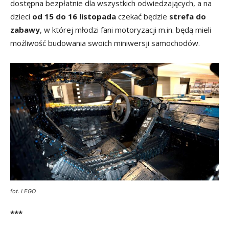
dostępna bezpłatnie dla wszystkich odwiedzających, a na
dzieci
od 15 do 16 listopada
czekać będzie
strefa do
zabawy
, w której młodzi fani motoryzacji m.in. będą mieli
możliwość budowania swoich miniwersji samochodów.
fot. LEGO
***