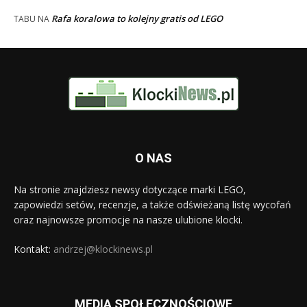
Rafa koralowa to kolejny gratis od LEGO
TABU
NA
O NAS
Na stronie znajdziesz newsy dotyczące marki LEGO,
zapowiedzi setów, recenzje, a także odświeżaną listę wycofań
oraz najnowsze promocje na nasze ulubione klocki.
Kontakt:
andrzej@klockinews.pl
MEDIA SPOŁECZNOŚCIOWE