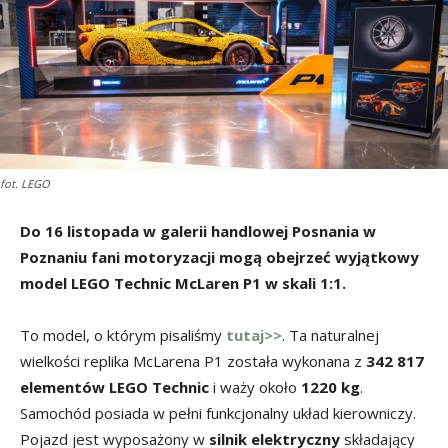
fot. LEGO
Do 16 listopada w galerii handlowej Posnania w
Poznaniu fani motoryzacji mogą obejrzeć wyjątkowy
model LEGO Technic McLaren P1 w skali 1:1.
To model, o którym pisaliśmy
tutaj>>
. Ta naturalnej
wielkości replika McLarena P1 została wykonana z
342 817
elementów LEGO Technic
i waży około
1220 kg
.
Samochód posiada w pełni funkcjonalny układ kierowniczy.
Pojazd jest wyposażony w
silnik elektryczny
składający