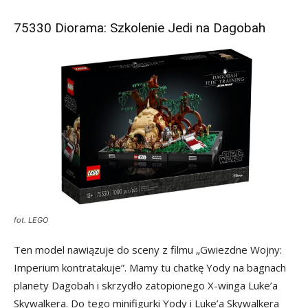
75330 Diorama: Szkolenie Jedi na Dagobah
fot. LEGO
Ten model nawiązuje do sceny z filmu „Gwiezdne Wojny:
Imperium kontratakuje”. Mamy tu chatkę Yody na bagnach
planety Dagobah i skrzydło zatopionego X-winga Luke’a
Skywalkera. Do tego minifigurki Yody i Luke’a Skywalkera