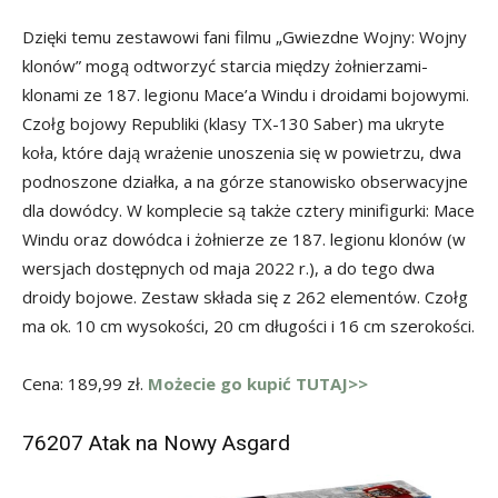
Dzięki temu zestawowi fani filmu „Gwiezdne Wojny: Wojny
klonów” mogą odtworzyć starcia między żołnierzami-
klonami ze 187. legionu Mace’a Windu i droidami bojowymi.
Czołg bojowy Republiki (klasy TX-130 Saber) ma ukryte
koła, które dają wrażenie unoszenia się w powietrzu, dwa
podnoszone działka, a na górze stanowisko obserwacyjne
dla dowódcy. W komplecie są także cztery minifigurki: Mace
Windu oraz dowódca i żołnierze ze 187. legionu klonów (w
wersjach dostępnych od maja 2022 r.), a do tego dwa
droidy bojowe. Zestaw składa się z 262 elementów. Czołg
ma ok. 10 cm wysokości, 20 cm długości i 16 cm szerokości.
Cena: 189,99 zł.
Możecie go kupić TUTAJ>>
76207 Atak na Nowy Asgard