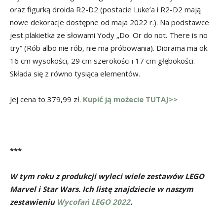
oraz figurką droida R2-D2 (postacie Luke’a i R2-D2 mają
nowe dekoracje dostępne od maja 2022 r.). Na podstawce
jest plakietka ze słowami Yody „Do. Or do not. There is no
try” (Rób albo nie rób, nie ma próbowania). Diorama ma ok.
16 cm wysokości, 29 cm szerokości i 17 cm głębokości.
Składa się z równo tysiąca elementów.
Jej cena to 379,99 zł.
Kupić ją możecie TUTAJ>>
***
W tym roku z produkcji wyleci wiele zestawów LEGO
Marvel i Star Wars. Ich listę znajdziecie w naszym
zestawieniu
Wycofań LEGO 2022
.