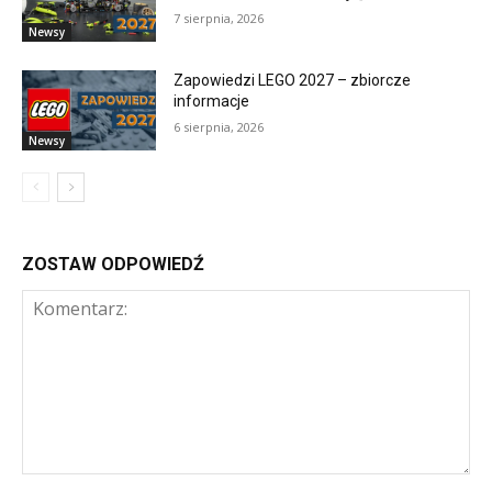
7 sierpnia, 2026
Newsy
Zapowiedzi LEGO 2027 – zbiorcze
informacje
6 sierpnia, 2026
Newsy
ZOSTAW ODPOWIEDŹ
Komentarz: