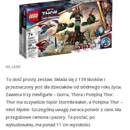
fot. LEGO
To dość prosty zestaw. Składa się z 159 klocków i
przeznaczony jest dla dzieciaków od siódmego roku życia.
Zawiera trzy minifigurki – Gorra, Thora i Potężną Thor.
Thor ma oczywiście topór Stormbreaker, a Potężna Thor –
młot Mjolnir. Szczególną uwagę zwraca potwór z cieni. Ma
przegubowe ramiona i pazury. Ta postać, po
wybudowaniu, ma ponad 11 cm wysokości.