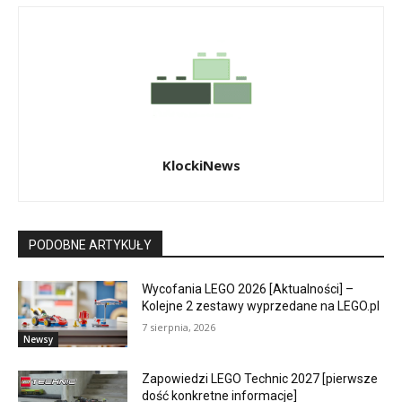
KlockiNews
PODOBNE ARTYKUŁY
Wycofania LEGO 2026 [Aktualności] –
Kolejne 2 zestawy wyprzedane na LEGO.pl
7 sierpnia, 2026
Newsy
Zapowiedzi LEGO Technic 2027 [pierwsze
dość konkretne informacje]