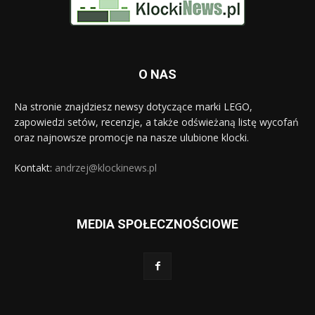
O NAS
Na stronie znajdziesz newsy dotyczące marki LEGO,
zapowiedzi setów, recenzje, a także odświeżaną listę wycofań
oraz najnowsze promocje na nasze ulubione klocki.
Kontakt:
andrzej@klockinews.pl
MEDIA SPOŁECZNOŚCIOWE