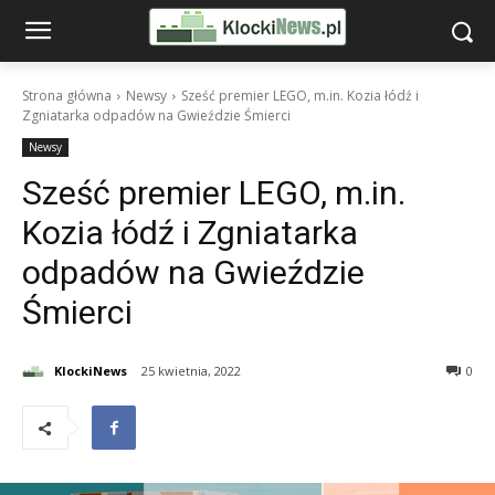
Strona główna
Newsy
Sześć premier LEGO, m.in. Kozia łódź i
Zgniatarka odpadów na Gwieździe Śmierci
Newsy
Sześć premier LEGO, m.in.
Kozia łódź i Zgniatarka
odpadów na Gwieździe
Śmierci
KlockiNews
25 kwietnia, 2022
0