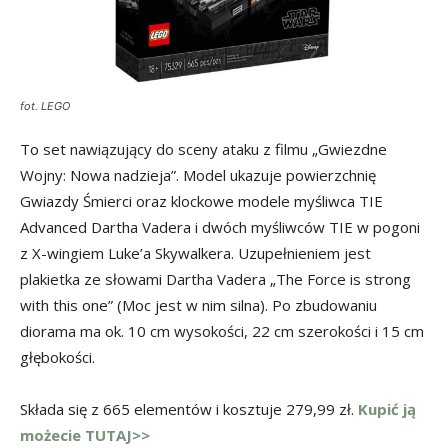
fot. LEGO
To set nawiązujący do sceny ataku z filmu „Gwiezdne
Wojny: Nowa nadzieja”. Model ukazuje powierzchnię
Gwiazdy Śmierci oraz klockowe modele myśliwca TIE
Advanced Dartha Vadera i dwóch myśliwców TIE w pogoni
z X-wingiem Luke’a Skywalkera. Uzupełnieniem jest
plakietka ze słowami Dartha Vadera „The Force is strong
with this one” (Moc jest w nim silna). Po zbudowaniu
diorama ma ok. 10 cm wysokości, 22 cm szerokości i 15 cm
głębokości.
Składa się z 665 elementów i kosztuje 279,99 zł.
Kupić ją
możecie TUTAJ>>