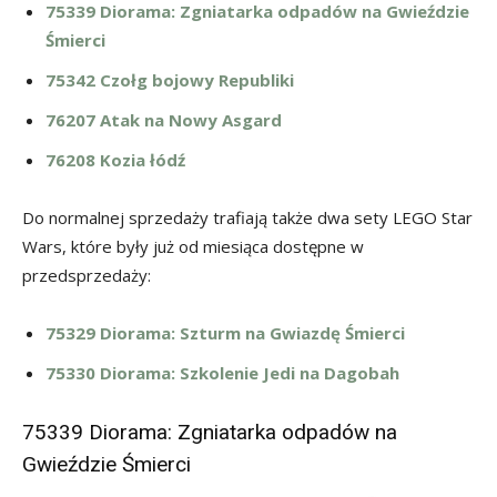
75339 Diorama: Zgniatarka odpadów na Gwieździe
Śmierci
75342 Czołg bojowy Republiki
76207 Atak na Nowy Asgard
76208 Kozia łódź
Do normalnej sprzedaży trafiają także dwa sety LEGO Star
Wars, które były już od miesiąca dostępne w
przedsprzedaży:
75329 Diorama: Szturm na Gwiazdę Śmierci
75330 Diorama: Szkolenie Jedi na Dagobah
75339 Diorama: Zgniatarka odpadów na
Gwieździe Śmierci