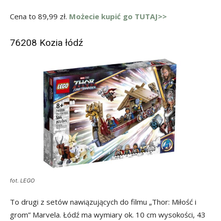
Cena to 89,99 zł.
Możecie kupić go TUTAJ>>
76208 Kozia łódź
fot. LEGO
To drugi z setów nawiązujących do filmu „Thor: Miłość i
grom” Marvela. Łódź ma wymiary ok. 10 cm wysokości, 43