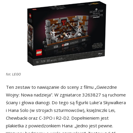
fot. LEGO
Ten zestaw to nawiązanie do sceny z filmu „Gwiezdne
Wojny: Nowa nadzieja”. W zgniatarce 3263827 są ruchome
ściany i głowa dianogi. Do tego są figurki Luke’a Skywalkera
i Hana Solo (w strojach szturmowców), księżniczki Lei,
Chewbacki oraz C-3PO i R2-D2. Dopełnieniem jest
plakietka z powiedzonkiem Hana: „Jedno jest pewne.