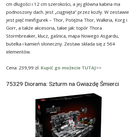
cm długości i 12 cm szerokości, a jej główna kabina ma
podnoszony dach. Jest „ciągnięta” przez kozły. W zestawie
jest pięć minifigurek – Thor, Potężna Thor, Walkiria, Korg i
Gorr, a także akcesoria, takie jak: topór Thora
Stormbreaker, klucz, gaśnica, mapa Nowego Asgardu,
butelka i kamień słoneczny. Zestaw składa się z 564
elementów.
Cena: 239,99 zł.
Kupić go możecie TUTAJ>>
75329 Diorama: Szturm na Gwiazdę Śmierci