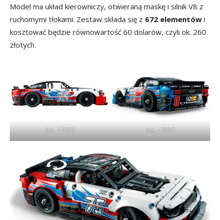
Model ma układ kierowniczy, otwieraną maskę i silnik V8 z
ruchomymi tłokami. Zestaw składa się z
672 elementów
i
kosztować będzie równowartość 60 dolarów, czyli ok. 260
złotych.
fot. LEGO
fot. LEGO