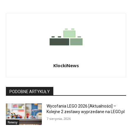
KlockiNews
PODOBNE ARTYKUŁY
Wycofania LEGO 2026 [Aktualności] –
Kolejne 2 zestawy wyprzedane na LEGO.pl
7 sierpnia, 2026
Newsy