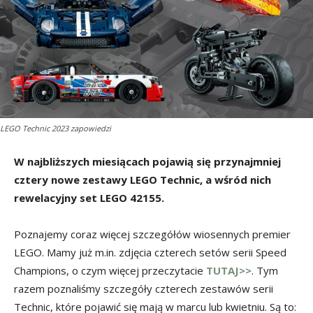
LEGO Technic 2023 zapowiedzi
W najbliższych miesiącach pojawią się przynajmniej
cztery nowe zestawy LEGO Technic, a wśród nich
rewelacyjny set LEGO 42155.
Poznajemy coraz więcej szczegółów wiosennych premier
LEGO. Mamy już m.in. zdjęcia czterech setów serii Speed
Champions, o czym więcej przeczytacie
TUTAJ>>
. Tym
razem poznaliśmy szczegóły czterech zestawów serii
Technic, które pojawić się mają w marcu lub kwietniu. Są to: