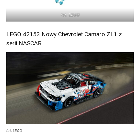
fot. LEGO
LEGO 42153 Nowy Chevrolet Camaro ZL1 z
serii NASCAR
fot. LEGO