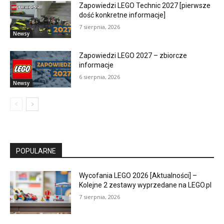
Zapowiedzi LEGO Technic 2027 [pierwsze
dość konkretne informacje]
7 sierpnia, 2026
Newsy
Zapowiedzi LEGO 2027 – zbiorcze
informacje
6 sierpnia, 2026
Newsy
POPULARNE
Wycofania LEGO 2026 [Aktualności] –
Kolejne 2 zestawy wyprzedane na LEGO.pl
7 sierpnia, 2026