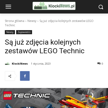
Strona główna
Newsy
Są już zdjęcia kolejnych zestawów LEGO
Technic
Newsy
Zapowiedzi
Są już zdjęcia kolejnych
zestawów LEGO Technic
KlockiNews
1 stycznia, 2023
0