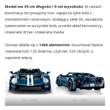
Model ma 39 cm długości i 9 cm wysokości
. W ramach
konstrukcji otrzymujemy m.in.: napęd na tylne koła z
mechanizmem różnicowym, działający silnik V6, niezależne
zawieszenie na wszystkie koła, przedni układ kierowniczy,
otwierane drzwi i otwierana maska.
Zestaw składa się z
1466 elementów
i kosztować będzie
równowartość 120 dolarów, czyli min. 530 złotych, a
zapewne więcej.
fot. LEGO
fot. LEGO