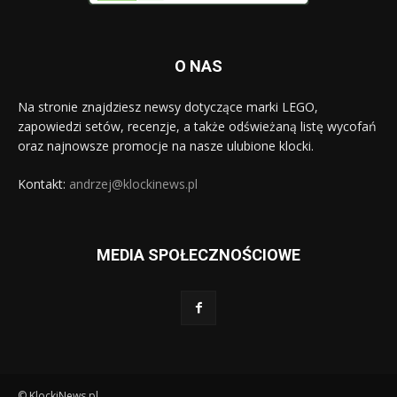
O NAS
Na stronie znajdziesz newsy dotyczące marki LEGO,
zapowiedzi setów, recenzje, a także odświeżaną listę wycofań
oraz najnowsze promocje na nasze ulubione klocki.
Kontakt:
andrzej@klockinews.pl
MEDIA SPOŁECZNOŚCIOWE
© KlockiNews.pl