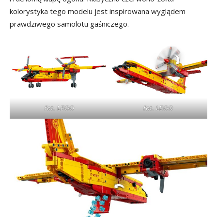
kolorystyka tego modelu jest inspirowana wyglądem
prawdziwego samolotu gaśniczego.
fot. LEGO
fot. LEGO