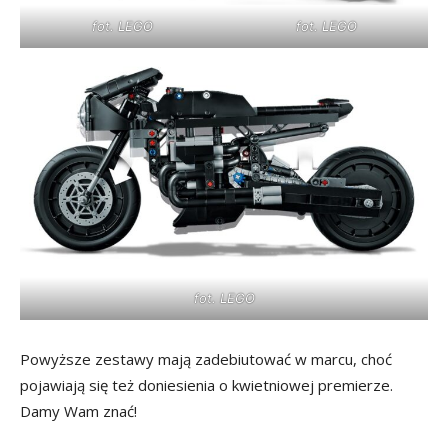
fot. LEGO
fot. LEGO
fot. LEGO
Powyższe zestawy mają zadebiutować w marcu, choć
pojawiają się też doniesienia o kwietniowej premierze.
Damy Wam znać!