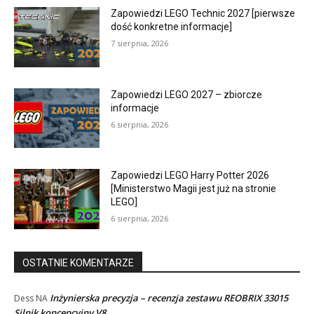
Zapowiedzi LEGO Technic 2027 [pierwsze
dość konkretne informacje]
7 sierpnia, 2026
Zapowiedzi LEGO 2027 – zbiorcze
informacje
6 sierpnia, 2026
Zapowiedzi LEGO Harry Potter 2026
[Ministerstwo Magii jest już na stronie
LEGO]
6 sierpnia, 2026
OSTATNIE KOMENTARZE
Inżynierska precyzja – recenzja zestawu REOBRIX 33015
Dess
NA
Silnik koncepcyjny V8