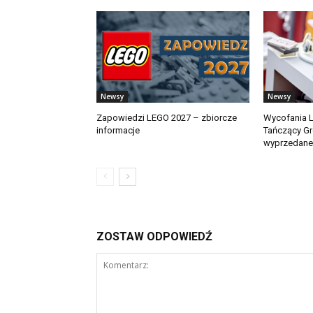
Newsy
Newsy
Zapowiedzi LEGO 2027 – zbiorcze
Wycofania L
informacje
Tańczący Gr
wyprzedane 
ZOSTAW ODPOWIEDŹ