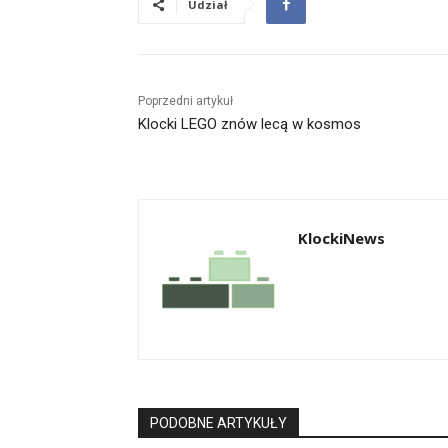
Udział
Poprzedni artykuł
Klocki LEGO znów lecą w kosmos
KlockiNews
PODOBNE ARTYKUŁY