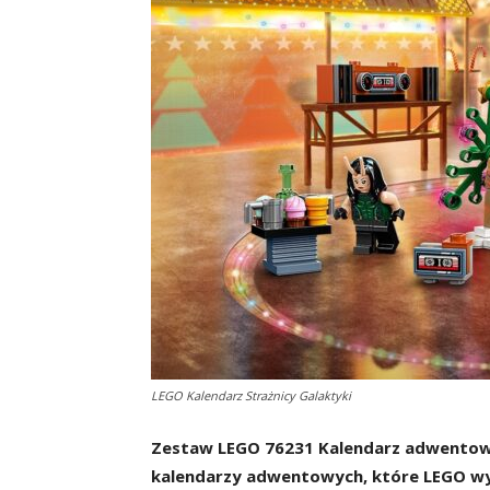
LEGO Kalendarz Strażnicy Galaktyki
Zestaw LEGO 76231 Kalendarz adwentowy 
kalendarzy adwentowych, które LEGO wyp