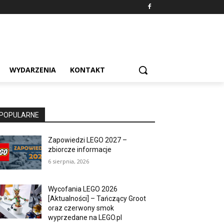
WYDARZENIA
KONTAKT
POPULARNE
Zapowiedzi LEGO 2027 –
zbiorcze informacje
6 sierpnia, 2026
Wycofania LEGO 2026
[Aktualności] – Tańczący Groot
oraz czerwony smok
wyprzedane na LEGO.pl