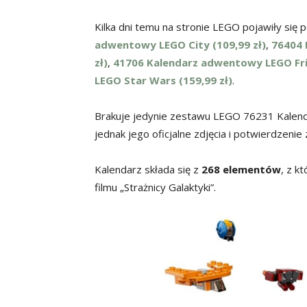
Kilka dni temu na stronie LEGO pojawiły się
adwentowy LEGO City (109,99 zł)
,
76404 
zł)
,
41706 Kalendarz adwentowy LEGO Frie
LEGO Star Wars (159,99 zł)
.
Brakuje jedynie zestawu LEGO 76231 Kalend
jednak jego oficjalne zdjęcia i potwierdzenie 
Kalendarz składa się z
268 elementów
, z 
filmu „Strażnicy Galaktyki”.