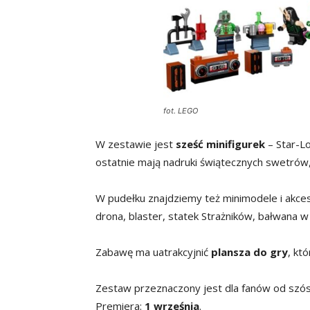
fot. LEGO
W zestawie jest
sześć minifigurek
– Star-Lo
ostatnie mają nadruki świątecznych swetrów,
W pudełku znajdziemy też minimodele i akceso
drona, blaster, statek Strażników, bałwana w 
Zabawę ma uatrakcyjnić
plansza do gry
, kt
Zestaw przeznaczony jest dla fanów od szós
Premiera:
1 września
.