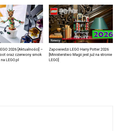
Newsy
EGO 2026 [Aktualności] –
Zapowiedzi LEGO Harry Potter 2026
oot oraz czerwony smok
[Ministerstwo Magii jest już na stronie
na LEGO.pl
LEGO]