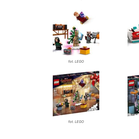
fot. LEGO
fot. LEGO