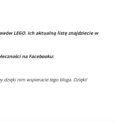
awów LEGO. Ich aktualną listę znajdziecie w
ołeczności na Facebooku:
py dzięki nim wspieracie tego bloga. Dzięki!