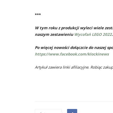
***
W tym roku z produkcji wyleci wiele zest
naszym zestawieniu
Wycofań LEGO 2022
.
Po więcej nowości dołączcie do naszej sp
https://www.facebook.com/klockinews
Artykuł zawiera linki afiliacyjne. Robiąc zaku