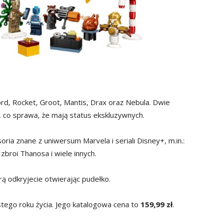
rd, Rocket, Groot, Mantis, Drax oraz Nebula. Dwie
 co sprawa, że mają status ekskluzywnych.
ria znane z uniwersum Marvela i seriali Disney+, m.in.:
zbroi Thanosa i wiele innych.
órą odkryjecie otwierając pudełko.
tego roku życia. Jego katalogowa cena to
159,99 zł
.