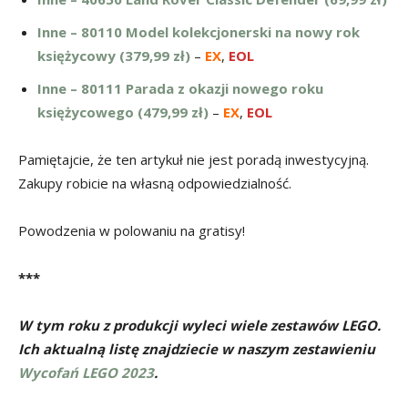
Inne – 80110 Model kolekcjonerski na nowy rok
księżycowy (379,99 zł)
–
EX
,
EOL
Inne – 80111 Parada z okazji nowego roku
księżycowego (479,99 zł)
–
EX
,
EOL
Pamiętajcie, że ten artykuł nie jest poradą inwestycyjną.
Zakupy robicie na własną odpowiedzialność.
Powodzenia w polowaniu na gratisy!
***
W tym roku z produkcji wyleci wiele zestawów LEGO.
Ich aktualną listę znajdziecie w naszym zestawieniu
Wycofań LEGO 2023
.