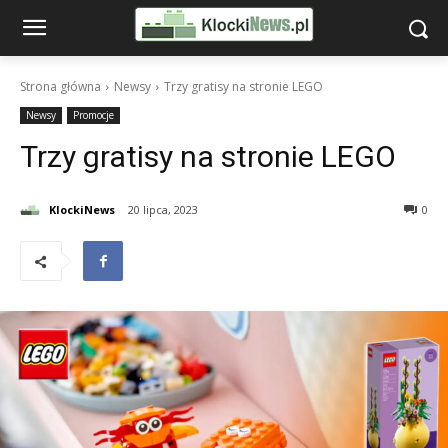
Strona główna
Newsy
Trzy gratisy na stronie LEGO
Newsy
Promocje
Trzy gratisy na stronie LEGO
KlockiNews
20 lipca, 2023
0