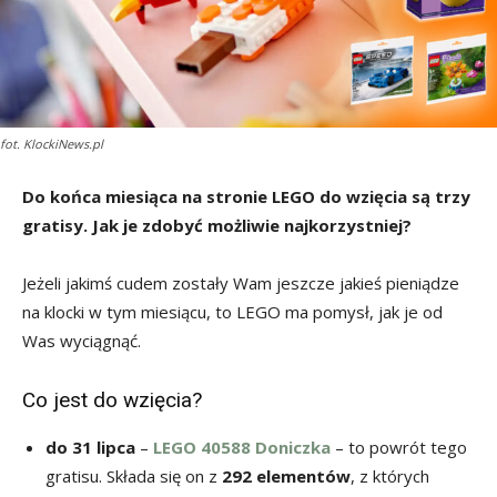
fot. KlockiNews.pl
Do końca miesiąca na stronie LEGO do wzięcia są trzy
gratisy. Jak je zdobyć możliwie najkorzystniej?
Jeżeli jakimś cudem zostały Wam jeszcze jakieś pieniądze
na klocki w tym miesiącu, to LEGO ma pomysł, jak je od
Was wyciągnąć.
Co jest do wzięcia?
do 31 lipca
–
LEGO 40588 Doniczka
– to powrót tego
gratisu. Składa się on z
292 elementów
, z których