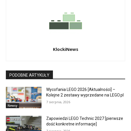
KlockiNews
PODOBNE ARTYKUŁY
Wycofania LEGO 2026 [Aktualności] –
Kolejne 2 zestawy wyprzedane na LEGO.pl
7 sierpnia, 2026
Newsy
Zapowiedzi LEGO Technic 2027 [pierwsze
dość konkretne informacje]
7 sierpnia, 2026