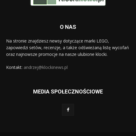
O NAS
Na stronie znajdziesz newsy dotyczące marki LEGO,
zapowiedzi setów, recenzje, a także odświeżaną listę wycofań
oraz najnowsze promocje na nasze ulubione klocki.
Kontakt:
andrzej@klockinews.pl
MEDIA SPOŁECZNOŚCIOWE