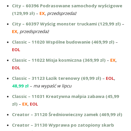
City – 60396 Podrasowane samochody wyścigowe
(129,99 zł)
–
EX
,
przedsprzedaż
City – 60397 Wyścig monster truckami (129,99 zł)
–
EX
,
przedsprzedaż
Classic – 11020 Wspólne budowanie (469,99 zł)
–
EOL
Classic – 11022 Misja kosmiczna (369,99 zł)
–
EX
,
EOL
Classic – 31123 Łazik terenowy (69,99 zł)
–
EOL
,
48,99 zł
–
ma wypaść w lipcu
Classic – 11031 Kreatywna małpia zabawa (45,99
zł)
–
EX
,
EOL
Creator – 31120 Średniowieczny zamek (469,99 zł)
Creator – 31130 Wyprawa po zatopiony skarb