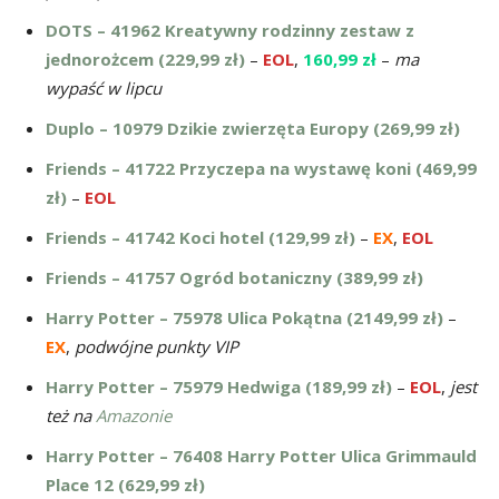
DOTS – 41962 Kreatywny rodzinny zestaw z
jednorożcem (229,99 zł)
–
EOL
,
160,99 zł
–
ma
wypaść w lipcu
Duplo – 10979 Dzikie zwierzęta Europy (269,99 zł)
Friends – 41722 Przyczepa na wystawę koni (469,99
zł)
–
EOL
Friends – 41742 Koci hotel (129,99 zł)
–
EX
,
EOL
Friends – 41757 Ogród botaniczny (389,99 zł)
Harry Potter – 75978 Ulica Pokątna (2149,99 zł)
–
EX
,
podwójne punkty VIP
Harry Potter – 75979 Hedwiga (189,99 zł)
–
EOL
,
jest
też na
Amazonie
Harry Potter – 76408 Harry Potter Ulica Grimmauld
Place 12 (629,99 zł)