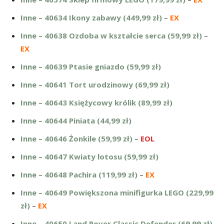
Inne – 40634 Ikony zabawy (449,99 zł)
–
EX
Inne – 40638 Ozdoba w kształcie serca (59,99 zł)
–
EX
Inne – 40639 Ptasie gniazdo (59,99 zł)
Inne – 40641 Tort urodzinowy (69,99 zł)
Inne – 40643 Księżycowy królik (89,99 zł)
Inne – 40644 Piniata (44,99 zł)
Inne – 40646 Żonkile (59,99 zł)
–
EOL
Inne – 40647 Kwiaty lotosu (59,99 zł)
Inne – 40648 Pachira (119,99 zł)
–
EX
Inne – 40649 Powiększona minifigurka LEGO (229,99
zł)
–
EX
Inne – 40650 Land Rover Classic Defender (69,99 zł)