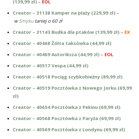
(139,99 zł)
–
EOL
Creator – 31138 Kamper na plaży (229,99 zł)
–
w
Smyku
taniej o 60 zł
Creator – 31143 Budka dla ptaków (139,99 zł)
–
EX
Creator – 40468 Żółta taksówka (44,99 zł)
Creator – 40469 Autoriksza (44,99 zł)
–
EOL
Creator – 40517 Vespa (44,99 zł)
Creator – 40518 Pociąg szybkobieżny (89,99 zł)
Creator – 40519 Pocztówka z Nowego Jorku (69,99
zł)
Creator – 40654 Pocztówka z Pekinu (69,99 zł)
Creator – 40568 Pocztówka z Paryża (69,99 zł)
Creator – 40569 Pocztówka z Londynu (69,99 zł)