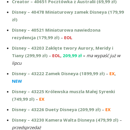
Creator – 40651 Pocztówka z Australii (69,99 zł)
Disney – 40478 Miniaturowy zamek Disneya (179,99
zł)
Disney – 40521 Miniaturowa nawiedzona
rezydencja (179,99 zł)
–
EOL
Disney – 43203 Zaklęte twory Aurory, Meridy i
Tiany (299,99 zł)
–
EOL
,
209,99 zł
–
ma wypaść już w
lipcu
Disney – 43222 Zamek Disneya (1899,99 zł)
–
EX
,
NEW
Disney – 43225 Królewska muszla Małej Syrenki
(749,99 zł)
–
EX
Disney – 43226 Duety Disneya (209,99 zł)
–
EX
Disney – 43230 Kamera Walta Disneya (479,99 zł)
–
przedsprzedaż