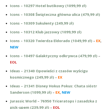
Icons – 10297 Hotel butikowy (1099,99 zł)
Icons – 10308 Świąteczna główna ulica (479,99 zł)
Icons – 10309 Sukulenty (249,99 zł)
Icons – 10312 Klub jazzowy (1099,99 zł)
Icons – 10320 Twierdza Eldorado (1049,99 zł)
–
EX
,
NEW
Icons – 10497 Galaktyczny odkrywca (479,99 zł)
–
EOL
Ideas – 21340 Opowieści z czasów wyścigu
kosmicznego (249,99 zł)
–
EX
Ideas – 21341 Disney Hokus Pokus: Chata sióstr
Sanderson (1099,99 zł)
–
EX
,
NEW
Jurassic World – 76950 Triceratops i zasadzka z
pick-upem (239,99 zł)
–
EOL