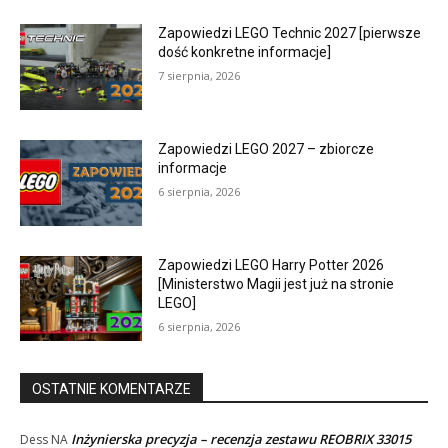
Zapowiedzi LEGO Technic 2027 [pierwsze
dość konkretne informacje]
7 sierpnia, 2026
Zapowiedzi LEGO 2027 – zbiorcze
informacje
6 sierpnia, 2026
Zapowiedzi LEGO Harry Potter 2026
[Ministerstwo Magii jest już na stronie
LEGO]
6 sierpnia, 2026
OSTATNIE KOMENTARZE
Inżynierska precyzja – recenzja zestawu REOBRIX 33015
Dess
NA