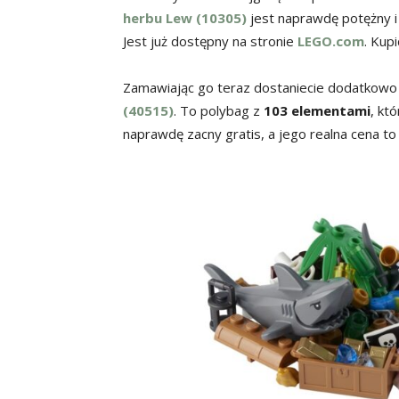
herbu Lew (10305)
jest naprawdę potężny i 
Jest już dostępny na stronie
LEGO.com
. Kup
Zamawiając go teraz dostaniecie dodatkowo
(40515)
. To polybag z
103 elementami
, kt
naprawdę zacny gratis, a jego realna cena t