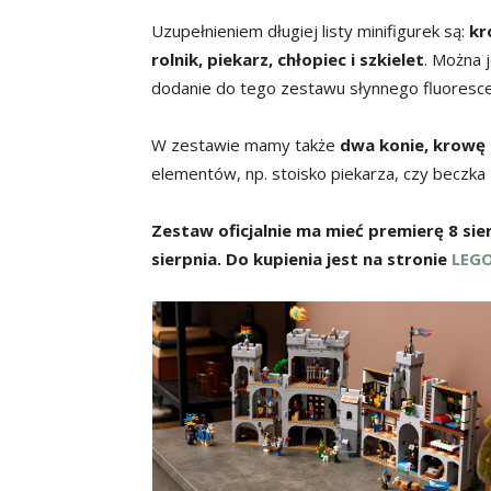
Uzupełnieniem długiej listy minifigurek są:
kr
rolnik, piekarz, chłopiec i szkielet
. Można 
dodanie do tego zestawu słynnego fluoresce
W zestawie mamy także
dwa konie, krowę 
elementów, np. stoisko piekarza, czy beczka 
Zestaw oficjalnie ma mieć premierę 8 sier
sierpnia. Do kupienia jest na stronie
LEG