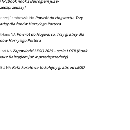
TR [Book nook z Balrogiem już w
zedsprzedaży]
Powrót do Hogwartu. Trzy
drzej Rembowski
NA
atisy dla fanów Harry’ego Pottera
Powrót do Hogwartu. Trzy gratisy dla
tHans
NA
nów Harry’ego Pottera
Zapowiedzi LEGO 2025 – seria LOTR [Book
isai
NA
ok z Balrogiem już w przedsprzedaży]
Rafa koralowa to kolejny gratis od LEGO
ABU
NA