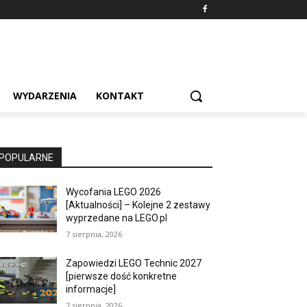
WYDARZENIA
KONTAKT
POPULARNE
Wycofania LEGO 2026
[Aktualności] – Kolejne 2 zestawy
wyprzedane na LEGO.pl
7 sierpnia, 2026
Zapowiedzi LEGO Technic 2027
[pierwsze dość konkretne
informacje]
7 sierpnia, 2026