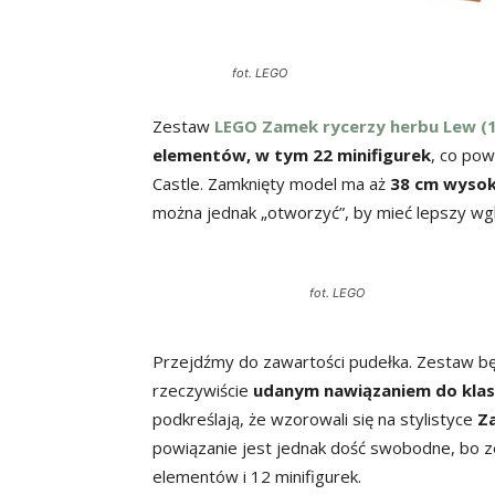
fot. LEGO
Zestaw
LEGO Zamek rycerzy herbu Lew (
elementów, w tym 22 minifigurek
, co pow
Castle. Zamknięty model ma aż
38 cm wysoko
można jednak „otworzyć”, by mieć lepszy wgl
fot. LEGO
Przejdźmy do zawartości pudełka. Zestaw będ
rzeczywiście
udanym nawiązaniem do klasy
podkreślają, że wzorowali się na stylistyce
Z
powiązanie jest jednak dość swobodne, bo ze
elementów i 12 minifigurek.