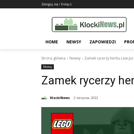
Zaloguj się / Dołącz
HOME
NEWSY
ZAPOWIEDZI
PRO
Strona główna
Newsy
Zamek rycerzy herbu Lew już 
Newsy
Zamek rycerzy her
KlockiNews
2 sierpnia, 2022