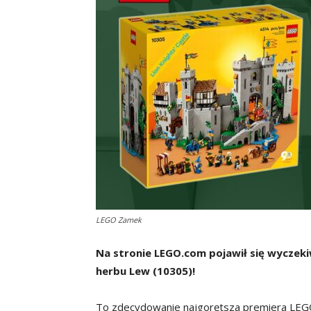
LEGO Zamek
Na stronie LEGO.com pojawił się wycze
herbu Lew (10305)!
To zdecydowanie najgorętsza premiera LEG