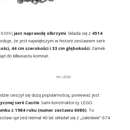
10305)
jest naprawdę olbrzymi
. Składa się z
4514
oduje, że jest największym w historii zestawem serii
ści, 44 cm szerokości i 33 cm głębokości
. Zamek
ąd do kilkunastu komnat.
fot. LEGO
zie cieszył się dużą popularnością, ponieważ jest
cznej serii Castle
. Sami konstruktorzy LEGO
amku z 1984 roku (numer zestawu 6080)
. To
staw sprzed niemal 40 lat składał się z „zaledwie” 674