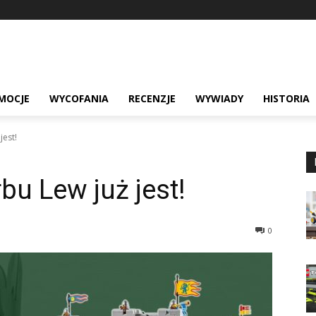
MOCJE
WYCOFANIA
RECENZJE
WYWIADY
HISTORIA
jest!
bu Lew już jest!
0