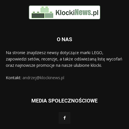
O NAS
Na stronie znajdziesz newsy dotyczące marki LEGO,
zapowiedzi setów, recenzje, a także odświeżaną listę wycofań
oraz najnowsze promocje na nasze ulubione klocki.
Kontakt:
andrzej@klockinews.pl
MEDIA SPOŁECZNOŚCIOWE