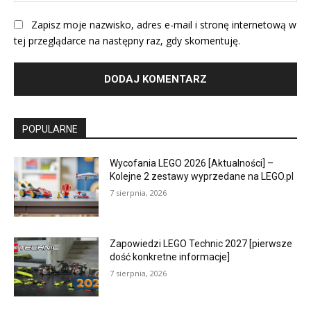
Zapisz moje nazwisko, adres e-mail i stronę internetową w
tej przeglądarce na następny raz, gdy skomentuję.
POPULARNE
Wycofania LEGO 2026 [Aktualności] –
Kolejne 2 zestawy wyprzedane na LEGO.pl
7 sierpnia, 2026
Zapowiedzi LEGO Technic 2027 [pierwsze
dość konkretne informacje]
7 sierpnia, 2026