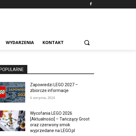
WYDARZENIA
KONTAKT
POPULARNE
Zapowiedzi LEGO 2027 –
zbiorcze informacje
6 sierpnia, 2026
Wycofania LEGO 2026
[Aktualności] – Tańczący Groot
oraz czerwony smok
wyprzedane na LEGO.pl