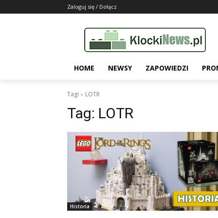
Zaloguj się / Dołącz
HOME
NEWSY
ZAPOWIEDZI
PRO
Tagi
LOTR
Tag:
LOTR
Historia