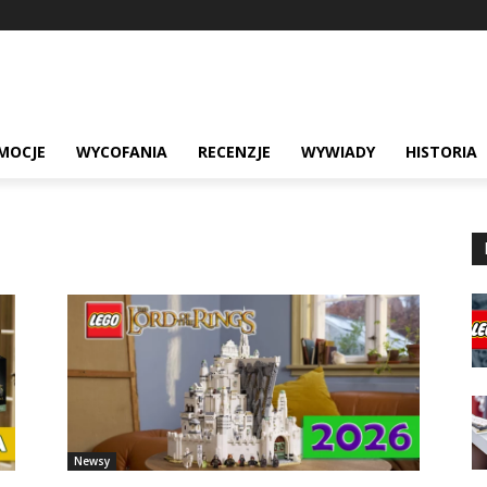
MOCJE
WYCOFANIA
RECENZJE
WYWIADY
HISTORIA
Newsy