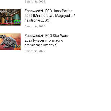
6 sierpnia, 2026
Zapowiedzi LEGO Harry Potter
2026 [Ministerstwo Magii jest już
na stronie LEGO]
6 sierpnia, 2026
Zapowiedzi LEGO Star Wars
2027 [więcej informacji o
premierach kwietnia]
6 sierpnia, 2026