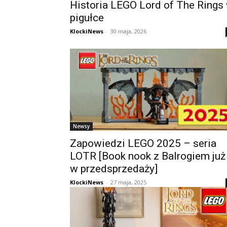
Historia LEGO Lord of The Rings
pigułce
KlockiNews
-
30 maja, 2026
Newsy
Zapowiedzi LEGO 2025 – seria
LOTR [Book nook z Balrogiem już
w przedsprzedaży]
KlockiNews
-
27 maja, 2025