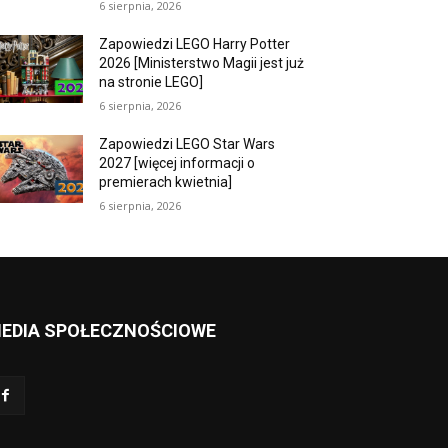
6 sierpnia, 2026
Zapowiedzi LEGO Harry Potter
2026 [Ministerstwo Magii jest już
na stronie LEGO]
6 sierpnia, 2026
Zapowiedzi LEGO Star Wars
2027 [więcej informacji o
premierach kwietnia]
6 sierpnia, 2026
EDIA SPOŁECZNOŚCIOWE