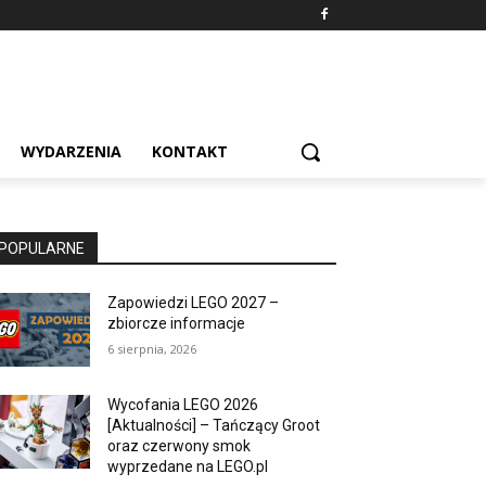
WYDARZENIA
KONTAKT
POPULARNE
Zapowiedzi LEGO 2027 –
zbiorcze informacje
6 sierpnia, 2026
Wycofania LEGO 2026
[Aktualności] – Tańczący Groot
oraz czerwony smok
wyprzedane na LEGO.pl