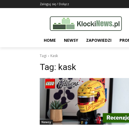
Zaloguj się / Dołącz
HOME
NEWSY
ZAPOWIEDZI
PRO
Tagi
Kask
Tag:
kask
Newsy