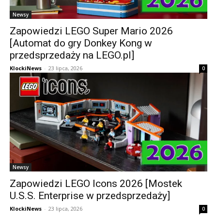
Newsy
Zapowiedzi LEGO Super Mario 2026
[Automat do gry Donkey Kong w
przedsprzedaży na LEGO.pl]
KlockiNews
-
23 lipca, 2026
0
Newsy
Zapowiedzi LEGO Icons 2026 [Mostek
U.S.S. Enterprise w przedsprzedaży]
KlockiNews
-
23 lipca, 2026
0