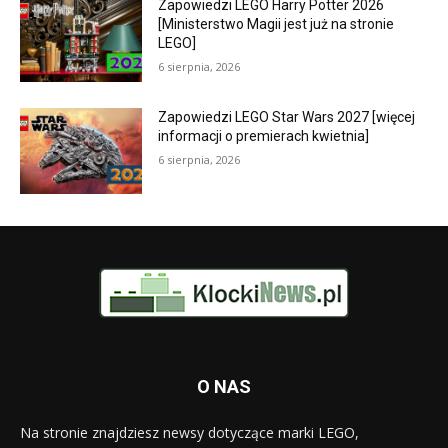
Zapowiedzi LEGO Harry Potter 2026
[Ministerstwo Magii jest już na stronie
LEGO]
6 sierpnia, 2026
Zapowiedzi LEGO Star Wars 2027 [więcej
informacji o premierach kwietnia]
6 sierpnia, 2026
O NAS
Na stronie znajdziesz newsy dotyczące marki LEGO,