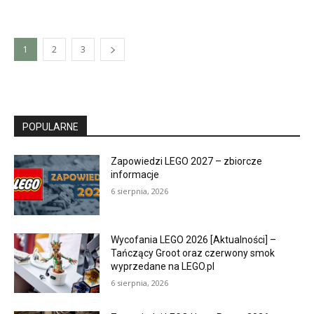
1
2
3
POPULARNE
Zapowiedzi LEGO 2027 – zbiorcze
informacje
6 sierpnia, 2026
Wycofania LEGO 2026 [Aktualności] –
Tańczący Groot oraz czerwony smok
wyprzedane na LEGO.pl
6 sierpnia, 2026