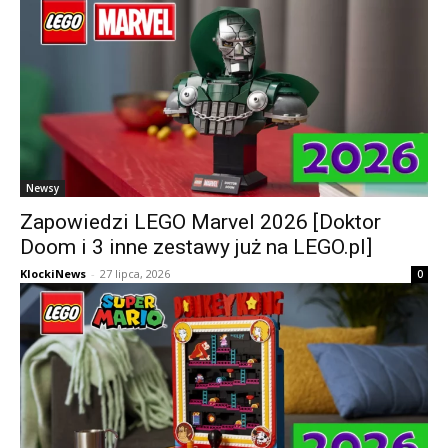
Newsy
Zapowiedzi LEGO Marvel 2026 [Doktor
Doom i 3 inne zestawy już na LEGO.pl]
KlockiNews
-
27 lipca, 2026
0