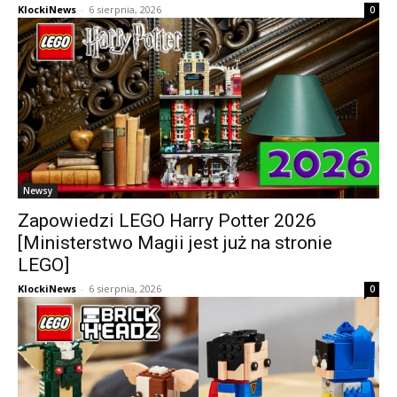
KlockiNews
-
6 sierpnia, 2026
0
Newsy
Zapowiedzi LEGO Harry Potter 2026
[Ministerstwo Magii jest już na stronie
LEGO]
KlockiNews
-
6 sierpnia, 2026
0