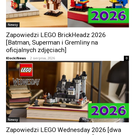
Newsy
Zapowiedzi LEGO BrickHeadz 2026
[Batman, Superman i Gremliny na
oficjalnych zdjęciach]
KlockiNews
-
2 sierpnia, 2026
0
Newsy
Zapowiedzi LEGO Wednesday 2026 [dwa