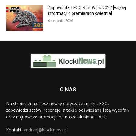
Zapowiedzi LEGO Star Wars 2027 [więcej
informacji o premierach kwietnia]
6 sierpnia, 2026
O NAS
Na stronie znajdziesz newsy dotyczące marki LEGO,
zapowiedzi setów, recenzje, a także odświeżaną listę wycofań
oraz najnowsze promocje na nasze ulubione klocki.
Kontakt:
andrzej@klockinews.pl