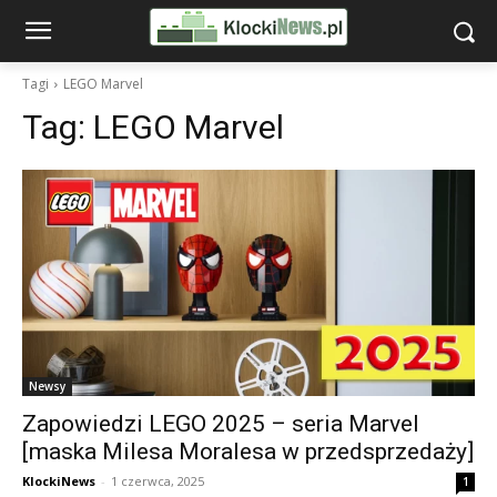
Tagi
LEGO Marvel
Tag:
LEGO Marvel
Newsy
Zapowiedzi LEGO 2025 – seria Marvel
[maska Milesa Moralesa w przedsprzedaży]
KlockiNews
-
1 czerwca, 2025
1